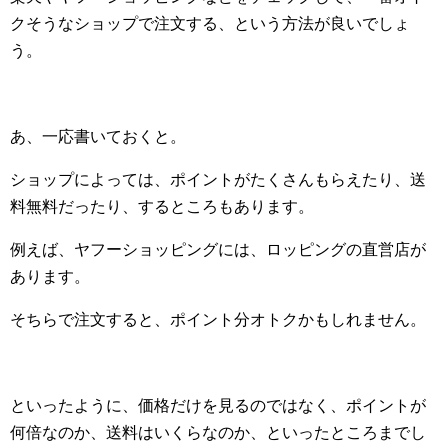
クそうなショップで注文する、という方法が良いでしょ
う。
あ、一応書いておくと。
ショップによっては、ポイントがたくさんもらえたり、送
料無料だったり、するところもあります。
例えば、ヤフーショッピングには、ロッピングの直営店が
あります。
そちらで注文すると、ポイント分オトクかもしれません。
といったように、価格だけを見るのではなく、ポイントが
何倍なのか、送料はいくらなのか、といったところまでし