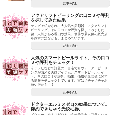
記事を読む
アクアリフトピーリングの口コミや評判
を探してみた結果
テレビで紹介されて大人気の美顔器、アクアリフト
ピーリング。その口コミや評判を探してみました。
後、人気がある理由や効果、価格や最安値の販売店
を探す方法なども、まとめています。
記事を読む
人気のスマートピールライト、その口コ
ミや評判をチェック！
今テレビなどで話題の、自宅でもウォーターピーリ
ングが出来る美顔アイテム、スマートピールライ
ト。その口コミや評判、効果、価格や最安値に関す
る情報をチェックしています。実はメチャメチャお
買い得かも！？
記事を読む
ドクターエルミスゼロの効果について。
節約できちゃう光脱毛器。
ドクターエルミスゼロという光脱毛器（フラッシュ