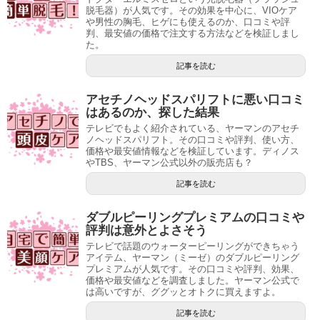
脱毛器）が人気です。その効果を中心に、VIOケア
や男性の胸毛、ヒゲにも使えるのか、口コミや評
判、最安値の価格で注文する方法などを検証しまし
た。
記事を読む
アセチノヘッドスパリフトに悪い口コミ
はあるのか、探した結果
テレビでもよく紹介されている、ヤーマンのアセチ
ノヘッドスパリフト。その口コミや評判、使い方、
価格や最安値情報などを検証しています。ディノス
やTBS、ヤーマン公式以外の販売店も？
記事を読む
ダブルピーリングプレミアムの口コミや
評判は意外とよさそう
テレビで話題のウォーターピーリングができちゃう
アイテム、ヤーマン（ミーゼ）のダブルピーリング
プレミアムが人気です。その口コミや評判、効果、
価格や最安値などを調査しました。ヤーマン公式で
は高いですが、ググッとオトクに買えますよ。
記事を読む