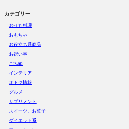
カテゴリー
おせち料理
おもちゃ
お役立ち系商品
お祝い事
ごみ箱
インテリア
オトク情報
グルメ
サプリメント
スイーツ、お菓子
ダイエット系