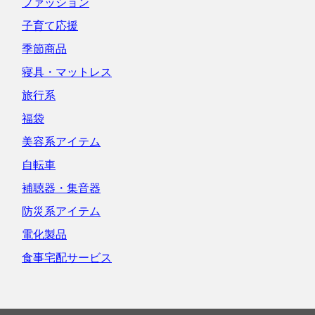
ファッション
子育て応援
季節商品
寝具・マットレス
旅行系
福袋
美容系アイテム
自転車
補聴器・集音器
防災系アイテム
電化製品
食事宅配サービス