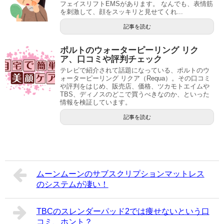
フェイスリフトEMSがあります。 なんでも、表情筋
を刺激して、顔をスッキリと見せてくれ...
記事を読む
ポルトのウォーターピーリング リク
ア、口コミや評判チェック
テレビで紹介されて話題になっている、ポルトのウ
ォーターピーリング リクア（Requa）。その口コミ
や評判をはじめ、販売店、価格、ツカモトエイムや
TBS、ディノスのどこで買うべきなのか、といった
情報を検証しています。
記事を読む
ムーンムーンのサブスクリプションマットレス
のシステムが凄い！
TBCのスレンダーパッド2では痩せないという口
コミ、ホント？