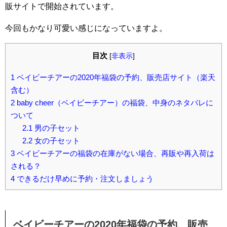
販サイトで開始されています。
今回もかなり可愛い感じになっていますよ。
目次
[
非表示
]
1
ベイビーチアーの2020年福袋の予約、販売店サイト（楽天
含む）
2
baby cheer（ベイビーチアー）の福袋、中身のネタバレに
ついて
2.1
男の子セット
2.2
女の子セット
3
ベイビーチアーの福袋の在庫がない場合、再販や再入荷は
される？
4
できるだけ早めに予約・注文しましょう
ベイビーチアーの2020年福袋の予約、販売