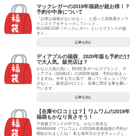
マックレガーの2019年福袋が超お得！？
予約や中身について
「お得な福袋がないかな～」 と思って高島屋オンラ
インストアをチェックしていくと…
McGREGOR（マックレガー）というブランドの超
オト...
記事を読む
ディアブルの福袋、2020年版も予約だけ
で大人気。販売店は？
かなり人気の高い、BEBE系ガールズブランド、デ
ィアブル（DIABLE）の2020年福袋、予約が始まっ
てますね。今年も大人気で、残っているショップが
少ない…。販売店や口コミ、在庫に関する事を書い
ています。
記事を読む
【在庫や口コミは？】ワムワムの2019年
福袋もかなり良さそう！
子供服ブランドの中でも、かなり有名な
WAMWAM（ワムワム）の2019年新春福袋の予約が
開始されましたね！ 私も毎年欠かさずチェックし...