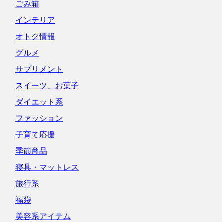
ごみ箱
インテリア
オトク情報
グルメ
サプリメント
スイーツ、お菓子
ダイエット系
ファッション
子育て応援
季節商品
寝具・マットレス
旅行系
福袋
美容系アイテム