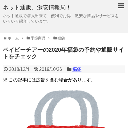
ネット通販、激安情報局！
ネット通販で購入出来て、便利でお得、激安な商品やサービスを
いろいろ紹介しています。
ホーム
季節商品
福袋
ベイビーチアーの2020年福袋の予約や通販サイ
トをチェック
2018/12/4
2019/10/26
福袋
※ この記事には広告を含む場合があります。