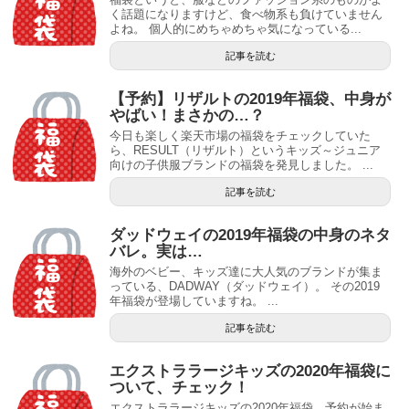
く話題になりますけど、食べ物系も負けていません
よね。 個人的にめちゃめちゃ気になっている...
記事を読む
【予約】リザルトの2019年福袋、中身が
やばい！まさかの…？
今日も楽しく楽天市場の福袋をチェックしていた
ら、RESULT（リザルト）というキッズ～ジュニア
向けの子供服ブランドの福袋を発見しました。 ...
記事を読む
ダッドウェイの2019年福袋の中身のネタ
バレ。実は…
海外のベビー、キッズ達に大人気のブランドが集ま
っている、DADWAY（ダッドウェイ）。 その2019
年福袋が登場していますね。 ...
記事を読む
エクストララージキッズの2020年福袋に
ついて、チェック！
エクストララージキッズの2020年福袋、予約が始ま