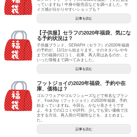
っていますね！中身や販売店などを調べました。サ
イズ感が分かりやすいショップも？
記事を読む
【子供服】セラフの2020年福袋、気にな
る予約状況は？
子供服ブランド、SERAPH（セラフ）の2020年福袋
の予約が、11/1から始まります。そのネタバレや今
までの福袋の口コミ、在庫、再入荷はあるのか、と
いった情報まで調べてみました。
記事を読む
フットジョイの2020年福袋、予約や在
庫、価格は？
ゴルフウェアやゴルフシューズなどで有名なブラン
ド、FootJoy（フットジョイ）の2020年福袋、予約
始まっていますね。今回も、かなり良さそうです
よ。今までの口コミや評判、少しでも安い価格で注
文する方法、再入荷の可能性などを、まとめまし
た。
記事を読む