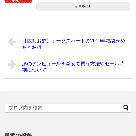
記事を読む
【飲むお酢】オークスハートの2019年福袋がめ
ちゃお得！
あのテンピュールを激安で買う方法やセール時
期について
最近の投稿