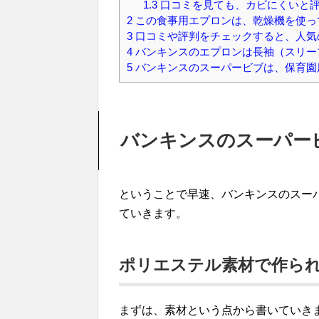
1.3
口コミを見ても、カビにくいと
2
この食事用エプロンは、乾燥機を使っ
3
口コミや評判をチェックすると、人気
4
バンキンスのエプロンは長袖（スリー
5
バンキンスのスーパービブは、保育園
バンキンスのスーパー
ということで早速、バンキンスのスー
ていきます。
ポリエステル素材で作ら
まずは、素材という点から書いていき