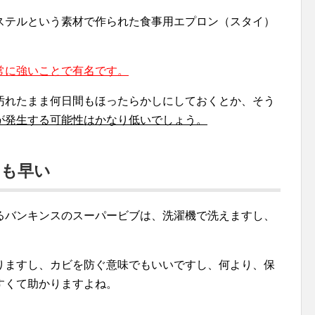
ステルという素材で作られた食事用エプロン（スタイ）
常に強いことで有名です。
汚れたまま何日間もほったらかしにしておくとか、そう
が発生する可能性はかなり低いでしょう。
のも早い
るバンキンスのスーパービブは、洗濯機で洗えますし、
りますし、カビを防ぐ意味でもいいですし、何より、保
すくて助かりますよね。