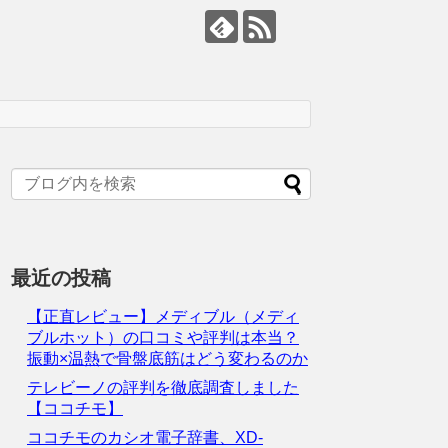
最近の投稿
【正直レビュー】メディブル（メディ
ブルホット）の口コミや評判は本当？
振動×温熱で骨盤底筋はどう変わるのか
テレビーノの評判を徹底調査しました
【ココチモ】
ココチモのカシオ電子辞書、XD-