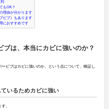
評判
てもOK？
の理由が分かります
ブビブ）もあります
用におすすめです
ビブは、本当にカビに強いのか？
パービブはカビに強いのか、という点について、検証し
れているためカビに強い
ます。