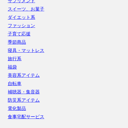
サプリメント
スイーツ、お菓子
ダイエット系
ファッション
子育て応援
季節商品
寝具・マットレス
旅行系
福袋
美容系アイテム
自転車
補聴器・集音器
防災系アイテム
電化製品
食事宅配サービス