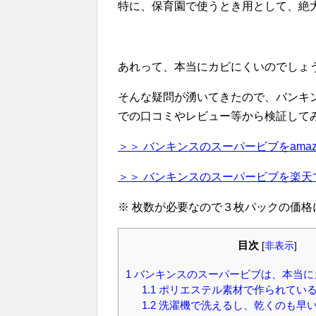
特に、保育園で使うとき用として、絶
あれって、本当にカビにくいのでしょ
そんな疑問が湧いてきたので、バンキ
での口コミやレビュー等から検証して
＞＞ バンキンスのスーパービブをama
＞＞ バンキンスのスーパービブを楽天
※ 枚数が必要なので３枚パックの価格
目次
[
非表示
]
1
バンキンスのスーパービブは、本当に
1.1
ポリエステル素材で作られてい
1.2
洗濯機で洗えるし、乾くのも早