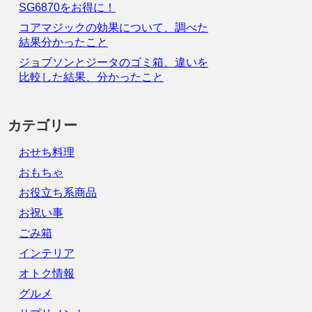
SG6870をお得に！
コアマジックの効果について、調べた
結果分かったこと
ジョブソンとジータのゴミ箱、違いを
比較した結果、分かったこと
カテゴリー
おせち料理
おもちゃ
お役立ち系商品
お祝い事
ごみ箱
インテリア
オトク情報
グルメ