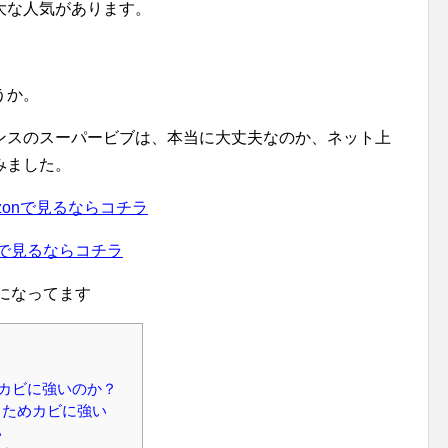
大な人気があります。
うか。
ンスのスーパービブは、本当に大丈夫なのか、ネット上
みました。
zonで見るならコチラ
で見るならコチラ
になってます
カビに強いのか？
るためカビに強い
い