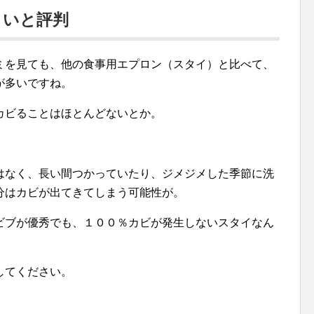
くいと評判
ミを見ても、他の食事用エプロン（スタイ）と比べて、
が多いですね。
カビることはほとんどないとか。
はなく、長い間つかっていたり、ジメジメした季節に洗
分はカビが出てきてしまう可能性が。
ビブが優秀でも、１００％カビが発生しないスタイなん
してください。