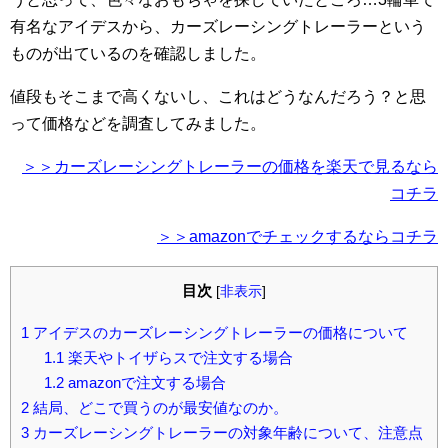
有名なアイデスから、カーズレーシングトレーラーという
ものが出ているのを確認しました。
値段もそこまで高くないし、これはどうなんだろう？と思
って価格などを調査してみました。
＞＞カーズレーシングトレーラーの価格を楽天で見るなら
コチラ
＞＞amazonでチェックするならコチラ
目次
[
非表示
]
1
アイデスのカーズレーシングトレーラーの価格について
1.1
楽天やトイザらスで注文する場合
1.2
amazonで注文する場合
2
結局、どこで買うのが最安値なのか。
3
カーズレーシングトレーラーの対象年齢について、注意点