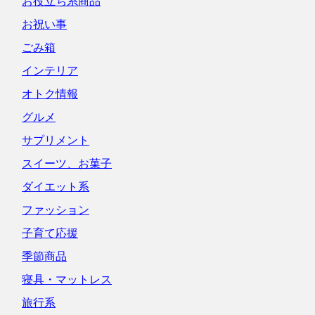
お役立ち系商品
お祝い事
ごみ箱
インテリア
オトク情報
グルメ
サプリメント
スイーツ、お菓子
ダイエット系
ファッション
子育て応援
季節商品
寝具・マットレス
旅行系