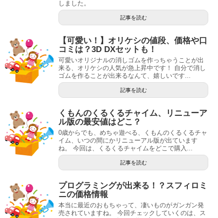
しました。
記事を読む
【可愛い！】オリケシの値段、価格や口
コミは？3D DXセットも！
可愛いオリジナルの消しゴムを作っちゃうことが出
来る、オリケシの人気が急上昇中です！ 自分で消し
ゴムを作ることが出来るなんて、嬉しいです...
記事を読む
くもんのくるくるチャイム、リニューア
ル版の最安値はどこ？
0歳からでも、めちゃ遊べる、くもんのくるくるチャ
イム、いつの間にかリニューアル版が出ています
ね。 今回は、くるくるチャイムをどこで購入...
記事を読む
プログラミングが出来る！？スフィロミ
ニの価格情報
本当に最近のおもちゃって、凄いものがガンガン発
売されていますね。 今回チェックしていくのは、ス