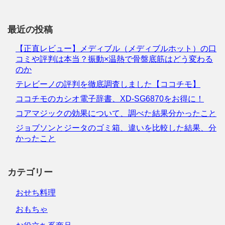
最近の投稿
【正直レビュー】メディブル（メディブルホット）の口
コミや評判は本当？振動×温熱で骨盤底筋はどう変わる
のか
テレビーノの評判を徹底調査しました【ココチモ】
ココチモのカシオ電子辞書、XD-SG6870をお得に！
コアマジックの効果について、調べた結果分かったこと
ジョブソンとジータのゴミ箱、違いを比較した結果、分
かったこと
カテゴリー
おせち料理
おもちゃ