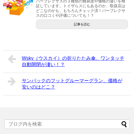
パープレクサスの３種類の難易度や価格の違いを検
証しています。トイザらスにもあるのか、取扱店は
どこなのかも、もちろんチェック済！パープレクサ
スの口コミや評価についても！？
記事を読む
Wsky（ウスカイ）の折りたたみ傘、ワンタッチ
自動開閉が凄い！？
サンパックのフットグルーマーグラン、価格が
安いのはどこ？