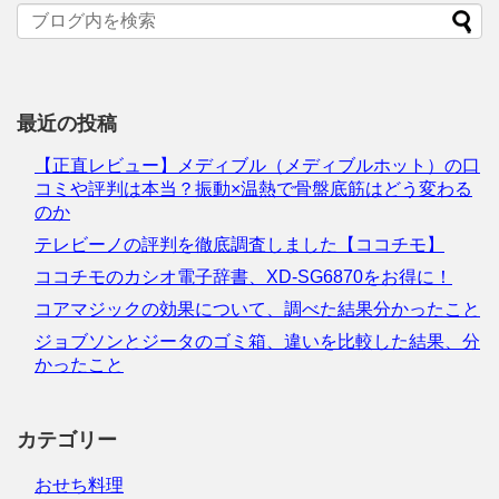
最近の投稿
【正直レビュー】メディブル（メディブルホット）の口
コミや評判は本当？振動×温熱で骨盤底筋はどう変わる
のか
テレビーノの評判を徹底調査しました【ココチモ】
ココチモのカシオ電子辞書、XD-SG6870をお得に！
コアマジックの効果について、調べた結果分かったこと
ジョブソンとジータのゴミ箱、違いを比較した結果、分
かったこと
カテゴリー
おせち料理