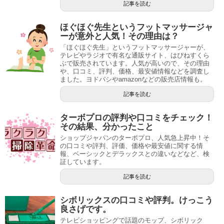
記事を読む
ほぐほぐ先生というフットマッサージャ
ーが意外と人気！その理由は？
「ほぐほぐ先生」というフットマッサージャーが、
テレビやラジオで有名な通販サイト、はぴねすくら
ぶで販売されています。人気が高いので、その理由
や、口コミ、評判、価格、最安値情報などを調査し
ました。ヨドバシやamazonなどの販売店情報も。
記事を読む
ターボプロの評判や口コミをチェック！
その結果、分かったこと
ショップジャパンのターボプロ、人気急上昇中！そ
の口コミや評判、評価、価格や最安値に関する情
報、ベーシックとデラックスとの違いなどなど、検
証しています。
記事を読む
シボリックスの口コミや評判。けっこう
良さげです。
テレビショッピングで話題のモップ、シボリック