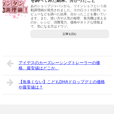
を調べてみた結果、分かったこと
あのショップジャパンから、ツインシェフという自
動調理鍋が発売されました。その口コミや評判、レ
ビューなどを調べた結果、分かったことを書いてい
ます。また、使い方や人気の秘密、食洗機は使える
のか、レシピ、消費電力、価格やオトクな情報ま
で、気になる方はドウゾ。
記事を読む
アイデスのカーズレーシングトレーラーの価
格、最安値はどこか。
【魚臭くない】こどもDHAドロップグミの価格
や最安値は？