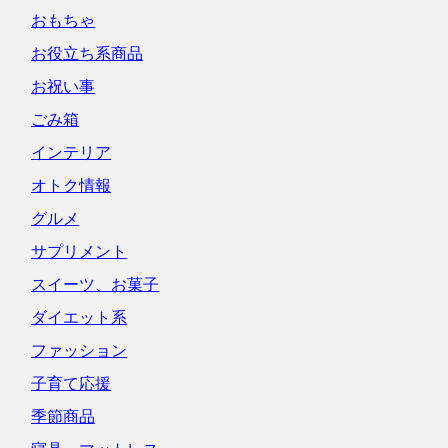
おもちゃ
お役立ち系商品
お祝い事
ごみ箱
インテリア
オトク情報
グルメ
サプリメント
スイーツ、お菓子
ダイエット系
ファッション
子育て応援
季節商品