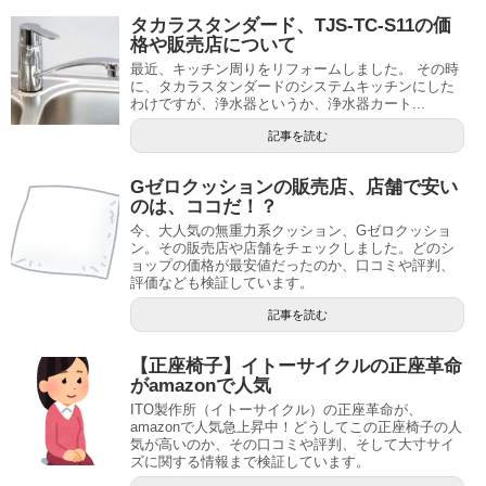
タカラスタンダード、TJS-TC-S11の価
格や販売店について
最近、キッチン周りをリフォームしました。 その時
に、タカラスタンダードのシステムキッチンにした
わけですが、浄水器というか、浄水器カート...
記事を読む
Gゼロクッションの販売店、店舗で安い
のは、ココだ！？
今、大人気の無重力系クッション、Gゼロクッショ
ン。その販売店や店舗をチェックしました。どのシ
ョップの価格が最安値だったのか、口コミや評判、
評価なども検証しています。
記事を読む
【正座椅子】イトーサイクルの正座革命
がamazonで人気
ITO製作所（イトーサイクル）の正座革命が、
amazonで人気急上昇中！どうしてこの正座椅子の人
気が高いのか、その口コミや評判、そして大寸サイ
ズに関する情報まで検証しています。