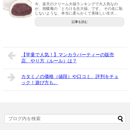
今、楽天のクリーム大福ランキングで大人気なの
が、胡蝶庵の「とろける生大福」です。 その名に恥
じないような、本当に柔らかくて美味しい生大...
記事を読む
【学童で人気！】マンカラパーティーの販売
店、やり方（ルール）は？
カタミノの価格（値段）や口コミ、評判をチェ
ック！遊び方も。