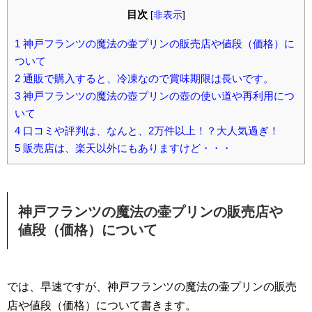
目次
[
非表示
]
1
神戸フランツの魔法の壷プリンの販売店や値段（価格）に
ついて
2
通販で購入すると、冷凍なので賞味期限は長いです。
3
神戸フランツの魔法の壺プリンの壺の使い道や再利用につ
いて
4
口コミや評判は、なんと、2万件以上！？大人気過ぎ！
5
販売店は、楽天以外にもありますけど・・・
神戸フランツの魔法の壷プリンの販売店や
値段（価格）について
では、早速ですが、神戸フランツの魔法の壷プリンの販売
店や値段（価格）について書きます。