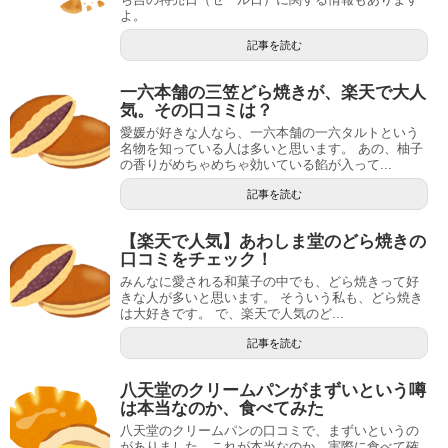
よ。
記事を読む
一六本舗の三笠どら焼きが、楽天で大人
気。その口コミは？
愛媛が好きな人なら、一六本舗の一六タルトという
名物を知っている人は多いと思います。 あの、柚子
の香りがめちゃめちゃ効いている餡が入って...
記事を読む
【楽天で人気】あわしま堂のどら焼きの
口コミをチェック！
みんなに愛される和菓子の中でも、どら焼きって好
きな人が多いと思います。 そういう私も、どら焼き
は大好きです。 で、楽天で人気のど...
記事を読む
八天堂のクリームパンがまずいという噂
は本当なのか、食べてみた
八天堂のクリームパンの口コミで、まずいというの
がありました。これが本当なのか、実際に食べて確