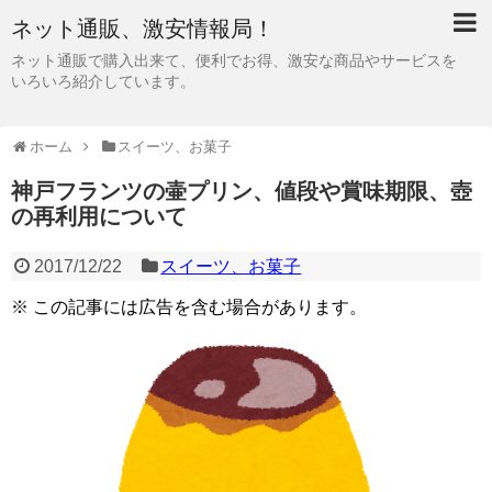
ネット通販、激安情報局！
ネット通販で購入出来て、便利でお得、激安な商品やサービスを
いろいろ紹介しています。
ホーム
スイーツ、お菓子
神戸フランツの壷プリン、値段や賞味期限、壺
の再利用について
2017/12/22
スイーツ、お菓子
※ この記事には広告を含む場合があります。