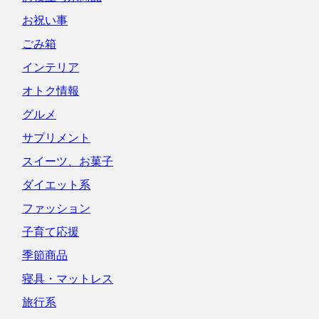
お祝い事
ごみ箱
インテリア
オトク情報
グルメ
サプリメント
スイーツ、お菓子
ダイエット系
ファッション
子育て応援
季節商品
寝具・マットレス
旅行系