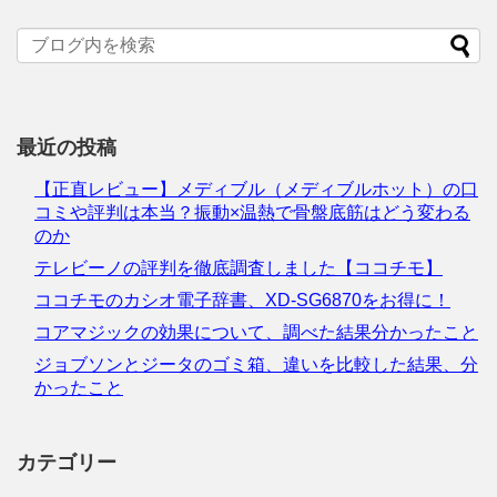
最近の投稿
【正直レビュー】メディブル（メディブルホット）の口
コミや評判は本当？振動×温熱で骨盤底筋はどう変わる
のか
テレビーノの評判を徹底調査しました【ココチモ】
ココチモのカシオ電子辞書、XD-SG6870をお得に！
コアマジックの効果について、調べた結果分かったこと
ジョブソンとジータのゴミ箱、違いを比較した結果、分
かったこと
カテゴリー