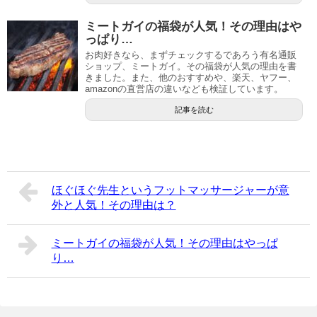
ミートガイの福袋が人気！その理由はや
っぱり…
お肉好きなら、まずチェックするであろう有名通販
ショップ、ミートガイ。その福袋が人気の理由を書
きました。また、他のおすすめや、楽天、ヤフー、
amazonの直営店の違いなども検証しています。
記事を読む
ほぐほぐ先生というフットマッサージャーが意
外と人気！その理由は？
ミートガイの福袋が人気！その理由はやっぱ
り…