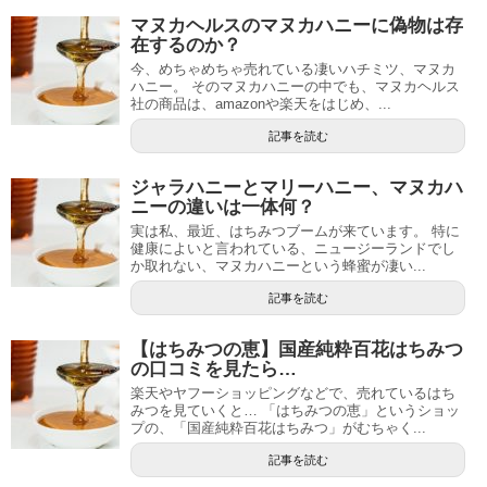
マヌカヘルスのマヌカハニーに偽物は存
在するのか？
今、めちゃめちゃ売れている凄いハチミツ、マヌカ
ハニー。 そのマヌカハニーの中でも、マヌカヘルス
社の商品は、amazonや楽天をはじめ、...
記事を読む
ジャラハニーとマリーハニー、マヌカハ
ニーの違いは一体何？
実は私、最近、はちみつブームが来ています。 特に
健康によいと言われている、ニュージーランドでし
か取れない、マヌカハニーという蜂蜜が凄い...
記事を読む
【はちみつの恵】国産純粋百花はちみつ
の口コミを見たら…
楽天やヤフーショッピングなどで、売れているはち
みつを見ていくと… 「はちみつの恵」というショッ
プの、「国産純粋百花はちみつ」がむちゃく...
記事を読む