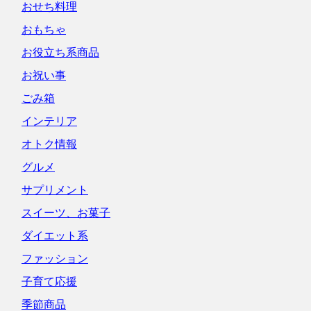
おせち料理
おもちゃ
お役立ち系商品
お祝い事
ごみ箱
インテリア
オトク情報
グルメ
サプリメント
スイーツ、お菓子
ダイエット系
ファッション
子育て応援
季節商品