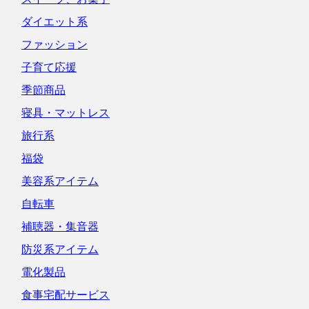
ダイエット系
ファッション
子育て応援
季節商品
寝具・マットレス
旅行系
福袋
美容系アイテム
自転車
補聴器・集音器
防災系アイテム
電化製品
食事宅配サービス