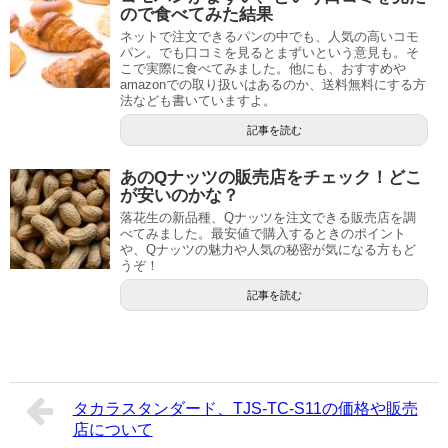
ので食べてみた結果
ネットで注文できるパンの中でも、人気の高いコモ
パン。でも口コミを見るとまずいという意見も。そ
こで実際に食べてみました。他にも、おすすめや
amazonでの取り扱いはあるのか、送料無料にする方
法なども書いていますよ。
記事を読む
あのQナッツの販売店をチェック！どこ
が安いのかな？
落花生の新品種、Qナッツを注文できる販売店を調
べてみました。最安値で購入するときのポイント
や、Qナッツの魅力や人気の秘密が気になる方もど
うぞ！
記事を読む
タカラスタンダード、TJS-TC-S11の価格や販売
店について