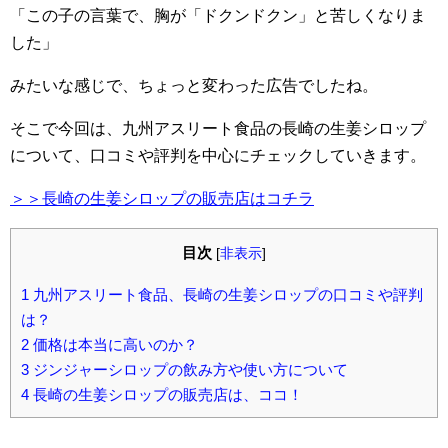
「この子の言葉で、胸が「ドクンドクン」と苦しくなりま
した」
みたいな感じで、ちょっと変わった広告でしたね。
そこで今回は、九州アスリート食品の長崎の生姜シロップ
について、口コミや評判を中心にチェックしていきます。
＞＞長崎の生姜シロップの販売店はコチラ
目次
[
非表示
]
1
九州アスリート食品、長崎の生姜シロップの口コミや評判
は？
2
価格は本当に高いのか？
3
ジンジャーシロップの飲み方や使い方について
4
長崎の生姜シロップの販売店は、ココ！