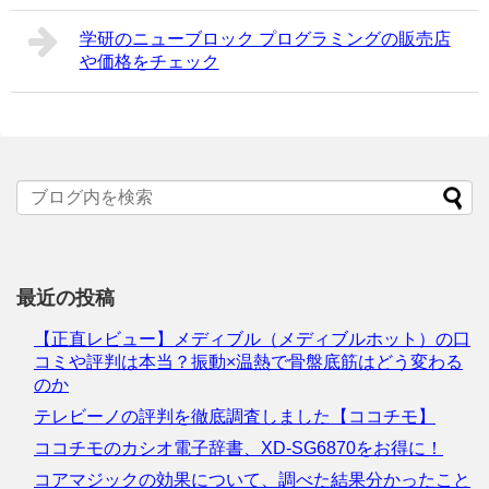
学研のニューブロック プログラミングの販売店
や価格をチェック
最近の投稿
【正直レビュー】メディブル（メディブルホット）の口
コミや評判は本当？振動×温熱で骨盤底筋はどう変わる
のか
テレビーノの評判を徹底調査しました【ココチモ】
ココチモのカシオ電子辞書、XD-SG6870をお得に！
コアマジックの効果について、調べた結果分かったこと