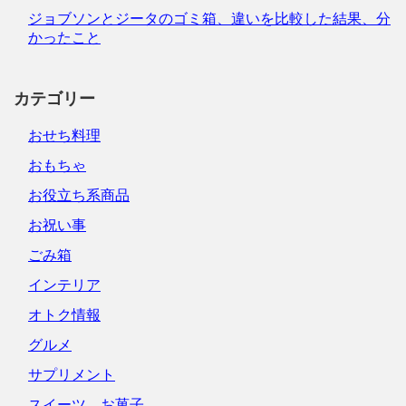
ジョブソンとジータのゴミ箱、違いを比較した結果、分
かったこと
カテゴリー
おせち料理
おもちゃ
お役立ち系商品
お祝い事
ごみ箱
インテリア
オトク情報
グルメ
サプリメント
スイーツ、お菓子