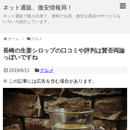
ネット通販、激安情報局！
ネット通販で購入出来て、便利でお得、激安な商品やサービスを
いろいろ紹介しています。
ホーム
グルメ
長崎の生姜シロップの口コミや評判は賛否両論
っぽいですね
2019/6/11
グルメ
※ この記事には広告を含む場合があります。