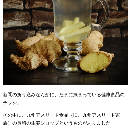
新聞の折り込みなんかに、たまに挟まっている健康食品の
チラシ。
その中に、九州アスリート食品（旧、九州アスリート家
族）の長崎の生姜シロップというものがありました。