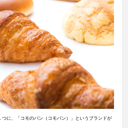
１つに、「コモのパン（コモパン）」というブランドが