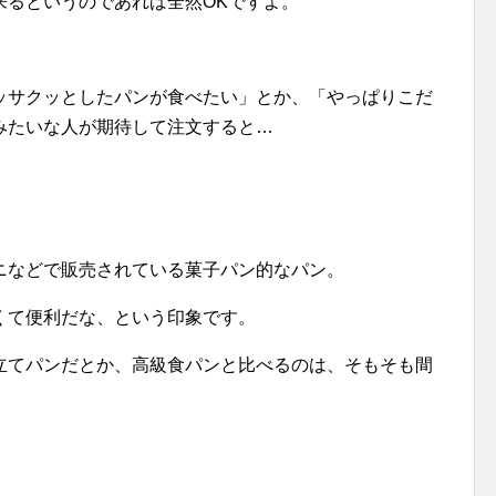
来るというのであれば全然OKですよ。
ッサクッとしたパンが食べたい」とか、「やっぱりこだ
みたいな人が期待して注文すると…
。
ニなどで販売されている菓子パン的なパン。
くて便利だな、という印象です。
立てパンだとか、高級食パンと比べるのは、そもそも間