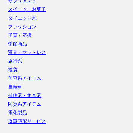
サプリメント
スイーツ、お菓子
ダイエット系
ファッション
子育て応援
季節商品
寝具・マットレス
旅行系
福袋
美容系アイテム
自転車
補聴器・集音器
防災系アイテム
電化製品
食事宅配サービス