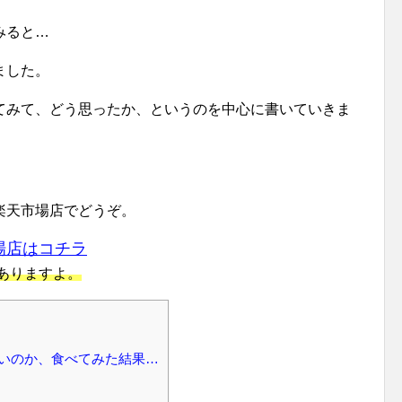
みると…
ました。
てみて、どう思ったか、というのを中心に書いていきま
楽天市場店でどうぞ。
場店はコチラ
ありますよ。
いのか、食べてみた結果…