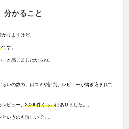
、分かること
分かりますけど。
い
です。
い、と感じましたからね。
ぐらいの数の、口コミや評判、レビューが書き込まれて
るレビュー、
3,000件ぐらい
はありましたよ。
ンというのも珍しいです。