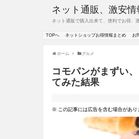
ネット通販、激安情
ネット通販で購入出来て、便利でお得、
TOPへ
ネットショップお得情報まとめ
お
ホーム
グルメ
コモパンがまずい、
てみた結果
※ この記事には広告を含む場合があり