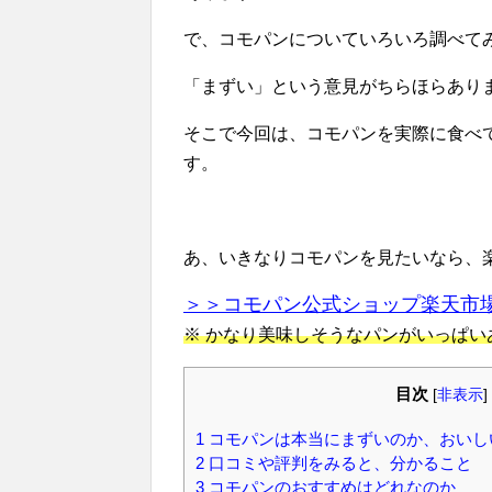
で、コモパンについていろいろ調べて
「まずい」という意見がちらほらあり
そこで今回は、コモパンを実際に食べ
す。
あ、いきなりコモパンを見たいなら、
＞＞コモパン公式ショップ楽天市
※ かなり美味しそうなパンがいっぱい
目次
[
非表示
]
1
コモパンは本当にまずいのか、おいし
2
口コミや評判をみると、分かること
3
コモパンのおすすめはどれなのか