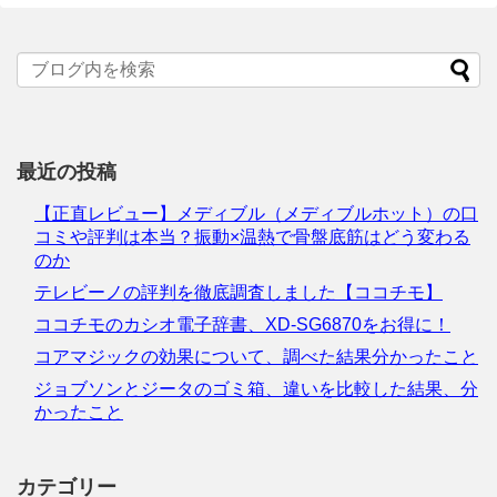
最近の投稿
【正直レビュー】メディブル（メディブルホット）の口
コミや評判は本当？振動×温熱で骨盤底筋はどう変わる
のか
テレビーノの評判を徹底調査しました【ココチモ】
ココチモのカシオ電子辞書、XD-SG6870をお得に！
コアマジックの効果について、調べた結果分かったこと
ジョブソンとジータのゴミ箱、違いを比較した結果、分
かったこと
カテゴリー