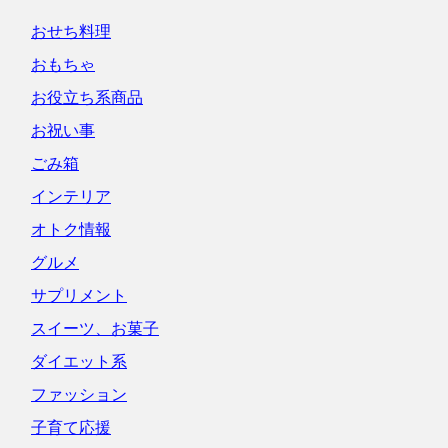
おせち料理
おもちゃ
お役立ち系商品
お祝い事
ごみ箱
インテリア
オトク情報
グルメ
サプリメント
スイーツ、お菓子
ダイエット系
ファッション
子育て応援