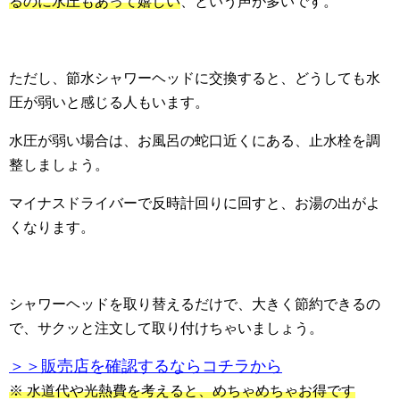
るのに水圧もあって嬉しい
、という声が多いです。
ただし、節水シャワーヘッドに交換すると、どうしても水
圧が弱いと感じる人もいます。
水圧が弱い場合は、お風呂の蛇口近くにある、止水栓を調
整しましょう。
マイナスドライバーで反時計回りに回すと、お湯の出がよ
くなります。
シャワーヘッドを取り替えるだけで、大きく節約できるの
で、サクッと注文して取り付けちゃいましょう。
＞＞販売店を確認するならコチラから
※ 水道代や光熱費を考えると、めちゃめちゃお得です