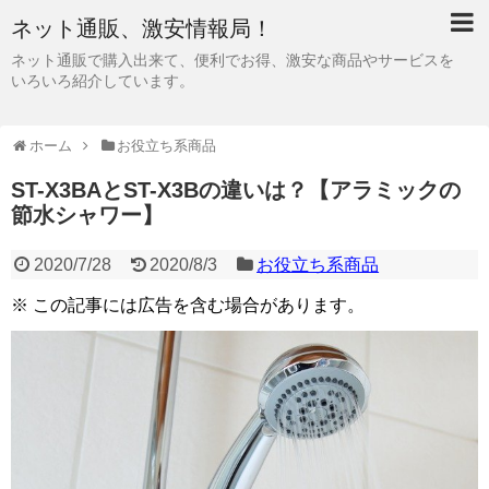
ネット通販、激安情報局！
ネット通販で購入出来て、便利でお得、激安な商品やサービスを
いろいろ紹介しています。
ホーム
お役立ち系商品
ST-X3BAとST-X3Bの違いは？【アラミックの
節水シャワー】
2020/7/28
2020/8/3
お役立ち系商品
※ この記事には広告を含む場合があります。