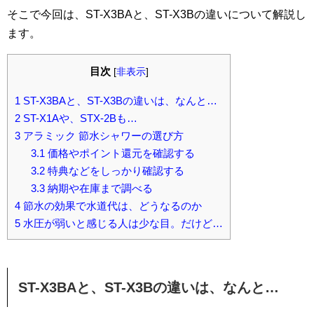
そこで今回は、ST-X3BAと、ST-X3Bの違いについて解説し
ます。
目次
[
非表示
]
1
ST-X3BAと、ST-X3Bの違いは、なんと…
2
ST-X1Aや、STX-2Bも…
3
アラミック 節水シャワーの選び方
3.1
価格やポイント還元を確認する
3.2
特典などをしっかり確認する
3.3
納期や在庫まで調べる
4
節水の効果で水道代は、どうなるのか
5
水圧が弱いと感じる人は少な目。だけど…
ST-X3BAと、ST-X3Bの違いは、なんと…