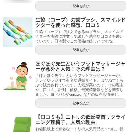
記事を読む
生協（コープ）の歯ブラシ、スマイルド
クターを使った感想、口コミ
生協（コープ）で注文できる歯ブラシ、スマイルド
クターを実際に注文して試した感想や口コミを書い
ています。日本製でこの価格は嬉しいですね。
記事を読む
ほぐほぐ先生というフットマッサージャ
ーが意外と人気！その理由は？
「ほぐほぐ先生」というフットマッサージャーが、
テレビやラジオで有名な通販サイト、はぴねすくら
ぶで販売されています。人気が高いので、その理由
や、口コミ、評判、価格、最安値情報などを調査し
ました。ヨドバシやamazonなどの販売店情報も。
記事を読む
【口コミも】ニトリの低反発首リクライ
ニング座椅子、人気の理由
お値段以上で有名なニトリの人気商品の１つに、低