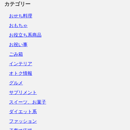
カテゴリー
おせち料理
おもちゃ
お役立ち系商品
お祝い事
ごみ箱
インテリア
オトク情報
グルメ
サプリメント
スイーツ、お菓子
ダイエット系
ファッション