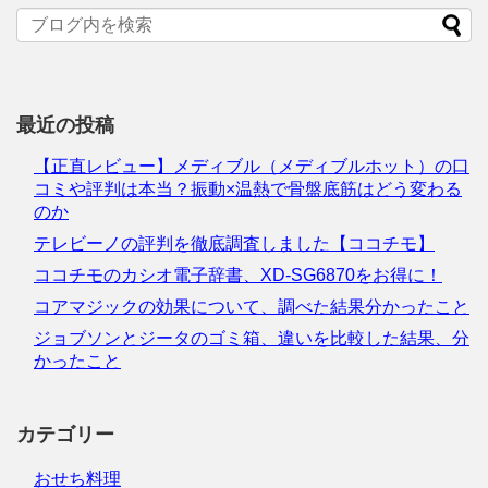
最近の投稿
【正直レビュー】メディブル（メディブルホット）の口
コミや評判は本当？振動×温熱で骨盤底筋はどう変わる
のか
テレビーノの評判を徹底調査しました【ココチモ】
ココチモのカシオ電子辞書、XD-SG6870をお得に！
コアマジックの効果について、調べた結果分かったこと
ジョブソンとジータのゴミ箱、違いを比較した結果、分
かったこと
カテゴリー
おせち料理