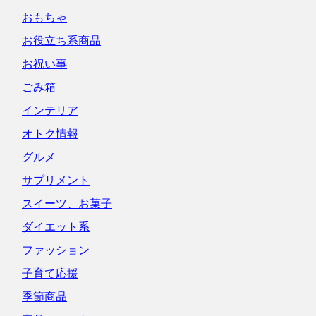
おもちゃ
お役立ち系商品
お祝い事
ごみ箱
インテリア
オトク情報
グルメ
サプリメント
スイーツ、お菓子
ダイエット系
ファッション
子育て応援
季節商品