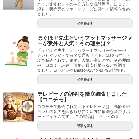
れていますね。その注文方法や電話番号、口コミ、
評判、販売元のファーマフーズに関する情報を集め
ました。
記事を読む
ほぐほぐ先生というフットマッサージャ
ーが意外と人気！その理由は？
「ほぐほぐ先生」というフットマッサージャーが、
テレビやラジオで有名な通販サイト、はぴねすくら
ぶで販売されています。人気が高いので、その理由
や、口コミ、評判、価格、最安値情報などを調査し
ました。ヨドバシやamazonなどの販売店情報も。
記事を読む
テレビーノの評判を徹底調査しました
【ココチモ】
ココチモで販売されているテレビーノは、高齢者や
テレビの音声を聞き取りにくい方に最適な音声サポ
ートアイテムです。 この製品は、テレビの音...
記事を読む