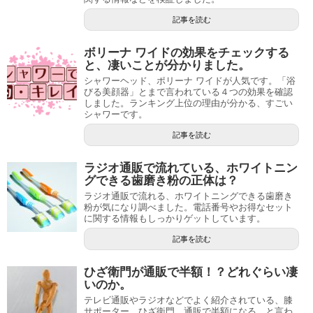
記事を読む
ボリーナ ワイドの効果をチェックする
と、凄いことが分かりました。
シャワーヘッド、ポリーナ ワイドが人気です。「浴
びる美顔器」とまで言われている４つの効果を確認
しました。ランキング上位の理由が分かる、すごい
シャワーです。
記事を読む
ラジオ通販で流れている、ホワイトニン
グできる歯磨き粉の正体は？
ラジオ通販で流れる、ホワイトニングできる歯磨き
粉が気になり調べました。電話番号やお得なセット
に関する情報もしっかりゲットしています。
記事を読む
ひざ衛門が通販で半額！？どれぐらい凄
いのか。
テレビ通販やラジオなどでよく紹介されている、膝
サポーター、ひざ衛門。通販で半額になる、と言わ