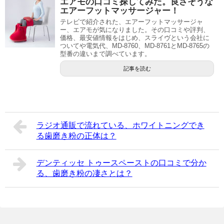
エアモの口コミ探してみた。良さそうな
エアーフットマッサージャー！
テレビで紹介された、エアーフットマッサージャ
ー、エアモが気になりました。その口コミや評判、
価格、最安値情報をはじめ、スライヴという会社に
ついてや電気代、MD-8760、MD-8761とMD-8765の
型番の違いまで調べています。
記事を読む
ラジオ通販で流れている、ホワイトニングでき
る歯磨き粉の正体は？
デンティッセ トゥースペーストの口コミで分か
る、歯磨き粉の凄さとは？