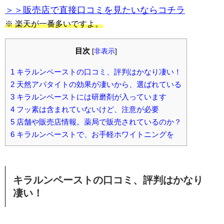
＞＞販売店で直接口コミを見たいならコチラ
※ 楽天が一番多いですよ。
目次
[
非表示
]
1
キラルンペーストの口コミ、評判はかなり凄い！
2
天然アパタイトの効果が凄いから、選ばれている
3
キラルンペーストには研磨剤が入っています
4
フッ素は含まれていないけど、注意が必要
5
店舗や販売店情報。薬局で販売されているのか？
6
キラルンペーストで、お手軽ホワイトニングを
キラルンペーストの口コミ、評判はかなり
凄い！