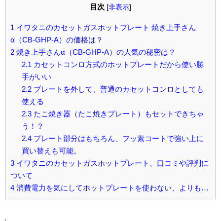
目次
[
非表示
]
1
イワタニのカセットガスホットプレート 焼き上手さん
α（CB-GHP-A）の価格は？
2
焼き上手さんα（CB-GHP-A）の人気の秘密は？
2.1
カセットコンロ方式のホットプレートだから使い勝
手がいい
2.2
プレートを外して、普通のカセットコンロとしても
使える
2.3
たこ焼き器（たこ焼きプレート）もセットできちゃ
う！？
2.4
プレート部分はもちろん、フッ素コートで強い上に
買い替えも可能。
3
イワタニのカセットガスホットプレート、口コミや評判に
ついて
4
消費電力を気にしてホットプレートを使わない、よりも…