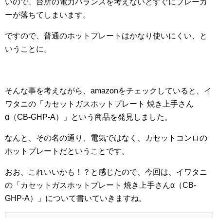
いので、台所の電力バランスを考えないとすぐにブレーカ
ーが落ちてしまいます。
ですので、普通のホットプレートはかなり使いにくい、と
いうことに。
そんな事を考えながら、amazonをチェックしていると、イ
ワタニの「カセットガスホットプレート 焼き上手さん
α（CB-GHP-A）」という商品を発見しました。
なんと、その名の通り、電気ではなく、カセットコンロの
ホットプレートだということです。
おお、これいいかも！？と感じたので、今回は、イワタニ
の「カセットガスホットプレート 焼き上手さんα（CB-
GHP-A）」について書いていきますね。