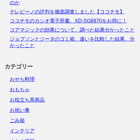
のか
テレビーノの評判を徹底調査しました【ココチモ】
ココチモのカシオ電子辞書、XD-SG6870をお得に！
コアマジックの効果について、調べた結果分かったこと
ジョブソンとジータのゴミ箱、違いを比較した結果、分
かったこと
カテゴリー
おせち料理
おもちゃ
お役立ち系商品
お祝い事
ごみ箱
インテリア