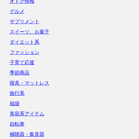
オトク情報
グルメ
サプリメント
スイーツ、お菓子
ダイエット系
ファッション
子育て応援
季節商品
寝具・マットレス
旅行系
福袋
美容系アイテム
自転車
補聴器・集音器