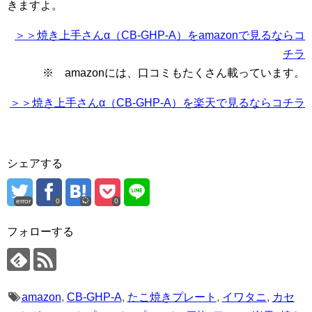
きますよ。
＞＞焼き上手さんα（CB-GHP-A）をamazonで見るならコ
チラ
※ amazonには、口コミもたくさん載っています。
＞＞焼き上手さんα（CB-GHP-A）を楽天で見るならコチラ
シェアする
error
0
0
フォローする
amazon
,
CB-GHP-A
,
たこ焼きプレート
,
イワタニ
,
カセ