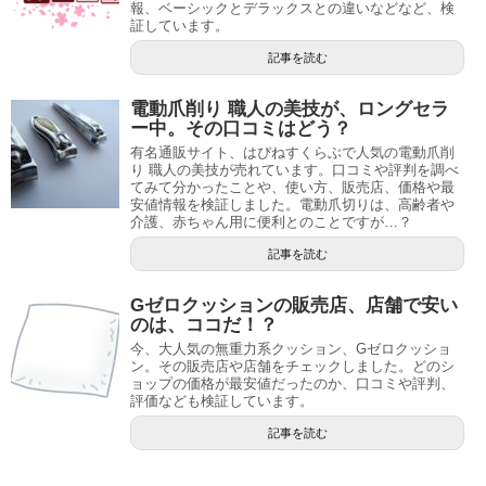
報、ベーシックとデラックスとの違いなどなど、検
証しています。
記事を読む
電動爪削り 職人の美技が、ロングセラ
ー中。その口コミはどう？
有名通販サイト、はぴねすくらぶで人気の電動爪削
り 職人の美技が売れています。口コミや評判を調べ
てみて分かったことや、使い方、販売店、価格や最
安値情報を検証しました。電動爪切りは、高齢者や
介護、赤ちゃん用に便利とのことですが…？
記事を読む
Gゼロクッションの販売店、店舗で安い
のは、ココだ！？
今、大人気の無重力系クッション、Gゼロクッショ
ン。その販売店や店舗をチェックしました。どのシ
ョップの価格が最安値だったのか、口コミや評判、
評価なども検証しています。
記事を読む