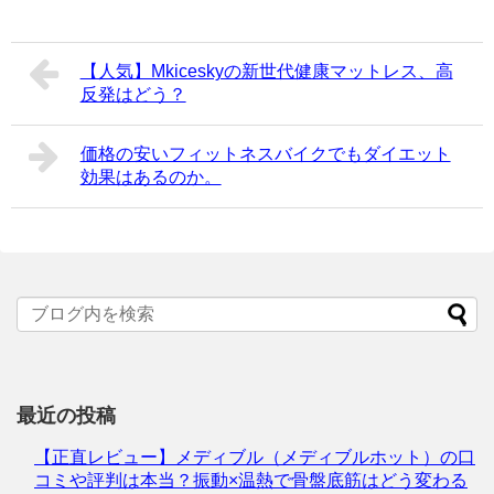
【人気】Mkiceskyの新世代健康マットレス、高
反発はどう？
価格の安いフィットネスバイクでもダイエット
効果はあるのか。
最近の投稿
【正直レビュー】メディブル（メディブルホット）の口
コミや評判は本当？振動×温熱で骨盤底筋はどう変わる