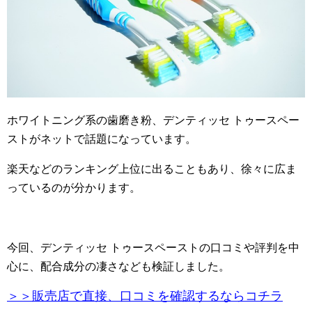
ホワイトニング系の歯磨き粉、デンティッセ トゥースペー
ストがネットで話題になっています。
楽天などのランキング上位に出ることもあり、徐々に広ま
っているのが分かります。
今回、デンティッセ トゥースペーストの口コミや評判を中
心に、配合成分の凄さなども検証しました。
＞＞販売店で直接、口コミを確認するならコチラ