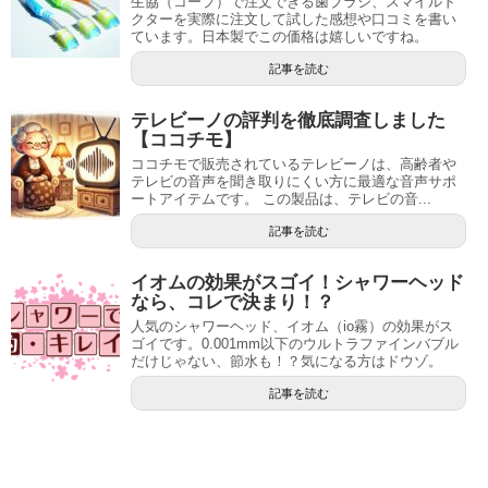
生協（コープ）で注文できる歯ブラシ、スマイルド
クターを実際に注文して試した感想や口コミを書い
ています。日本製でこの価格は嬉しいですね。
記事を読む
テレビーノの評判を徹底調査しました
【ココチモ】
ココチモで販売されているテレビーノは、高齢者や
テレビの音声を聞き取りにくい方に最適な音声サポ
ートアイテムです。 この製品は、テレビの音...
記事を読む
イオムの効果がスゴイ！シャワーヘッド
なら、コレで決まり！？
人気のシャワーヘッド、イオム（io霧）の効果がス
ゴイです。0.001mm以下のウルトラファインバブル
だけじゃない、節水も！？気になる方はドウゾ。
記事を読む