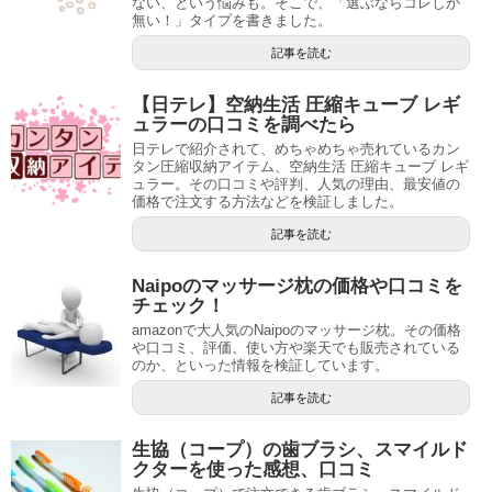
ない、という悩みも。そこで、「選ぶならコレしか
無い！」タイプを書きました。
記事を読む
【日テレ】空納生活 圧縮キューブ レギ
ュラーの口コミを調べたら
日テレで紹介されて、めちゃめちゃ売れているカン
タン圧縮収納アイテム、空納生活 圧縮キューブ レギ
ュラー。その口コミや評判、人気の理由、最安値の
価格で注文する方法などを検証しました。
記事を読む
Naipoのマッサージ枕の価格や口コミを
チェック！
amazonで大人気のNaipoのマッサージ枕。その価格
や口コミ、評価、使い方や楽天でも販売されている
のか、といった情報を検証しています。
記事を読む
生協（コープ）の歯ブラシ、スマイルド
クターを使った感想、口コミ