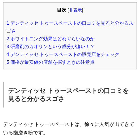
目次
[
非表示
]
1
デンティッセ トゥースペーストの口コミを見ると分かるス
ゴさ
2
ホワイトニング効果はどれぐらいなのか
3
研磨剤のカオリンという成分が凄い！？
4
デンティッセ トゥースペーストの販売店をチェック
5
価格が最安値の店舗を探すときの注意点
デンティッセ トゥースペーストの口コミを
見ると分かるスゴさ
デンティッセ トゥースペーストは、徐々に人気が出てきて
いる歯磨き粉です。