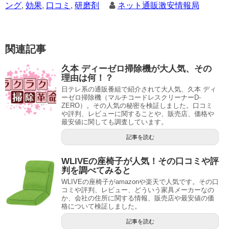
ング
,
効果
,
口コミ
,
研磨剤
ネット通販激安情報局
関連記事
久本 ディーゼロ掃除機が大人気、その
理由は何！？
日テレ系の通販番組で紹介されて大人気、久本 ディ
ーゼロ掃除機（マルチコードレスクリーナーD-
ZERO）。その人気の秘密を検証しました。口コミ
や評判、レビューに関することや、販売店、価格や
最安値に関しても調査しています。
記事を読む
WLIVEの座椅子が人気！その口コミや評
判を調べてみると
WLIVEの座椅子がamazonや楽天で人気です。その口
コミや評判、レビュー、どういう家具メーカーなの
か、会社の住所に関する情報、販売店や最安値の価
格について検証しました。
記事を読む