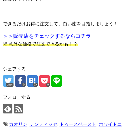
できるだけお得に注文して、白い歯を目指しましょう！
＞＞販売店をチェックするならコチラ
※ 意外な価格で注文できるかも！？
シェアする
error
0
0
フォローする
カオリン
,
デンティッセ
,
トゥースペースト
,
ホワイトニ