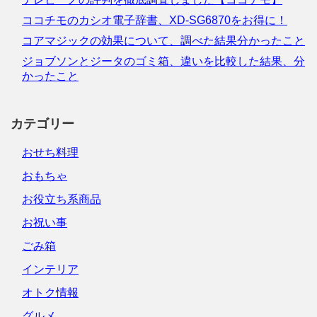
ココチモのカシオ電子辞書、XD-SG6870をお得に！
コアマジックの効果について、調べた結果分かったこと
ジョブソンとジータのゴミ箱、違いを比較した結果、分
かったこと
カテゴリー
おせち料理
おもちゃ
お役立ち系商品
お祝い事
ごみ箱
インテリア
オトク情報
グルメ