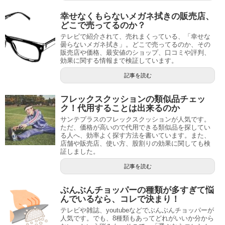
幸せなくもらないメガネ拭きの販売店、
どこで売ってるのか？
テレビで紹介されて、売れまくっている、「幸せな
曇らないメガネ拭き」。どこで売ってるのか、その
販売店や価格、最安値のショップ、口コミや評判、
効果に関する情報まで検証しています。
記事を読む
フレックスクッションの類似品チェッ
ク！代用することは出来るのか
サンテプラスのフレックスクッションが人気です。
ただ、価格が高いので代用できる類似品を探してい
る人へ、効率よく探す方法を書いています。また、
店舗や販売店、使い方、股割りの効果に関しても検
証しました。
記事を読む
ぶんぶんチョッパーの種類が多すぎて悩
んでいるなら、コレで決まり！
テレビや雑誌、youtubeなどでぶんぶんチョッパーが
人気です。でも、8種類もあってどれがいいか分から