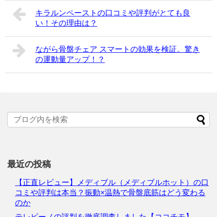
キラルンペーストの口コミや評判がとても良
い！その理由は？
ながら骨盤チェア スマートの効果を検証。驚き
の運動量アップ！？
最近の投稿
【正直レビュー】メディブル（メディブルホット）の口
コミや評判は本当？振動×温熱で骨盤底筋はどう変わる
のか
テレビーノの評判を徹底調査しました【ココチモ】