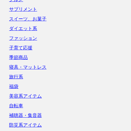
サプリメント
スイーツ、お菓子
ダイエット系
ファッション
子育て応援
季節商品
寝具・マットレス
旅行系
福袋
美容系アイテム
自転車
補聴器・集音器
防災系アイテム