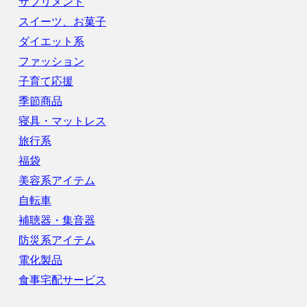
サプリメント
スイーツ、お菓子
ダイエット系
ファッション
子育て応援
季節商品
寝具・マットレス
旅行系
福袋
美容系アイテム
自転車
補聴器・集音器
防災系アイテム
電化製品
食事宅配サービス