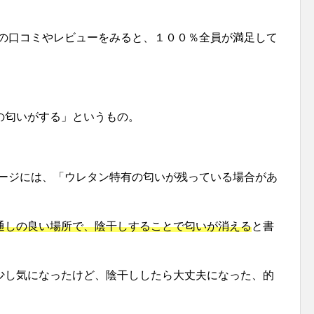
ーの口コミやレビューをみると、１００％全員が満足して
の匂いがする」というもの。
ページには、「ウレタン特有の匂いが残っている場合があ
通しの良い場所で、陰干しすることで匂いが消える
と書
少し気になったけど、陰干ししたら大丈夫になった、的