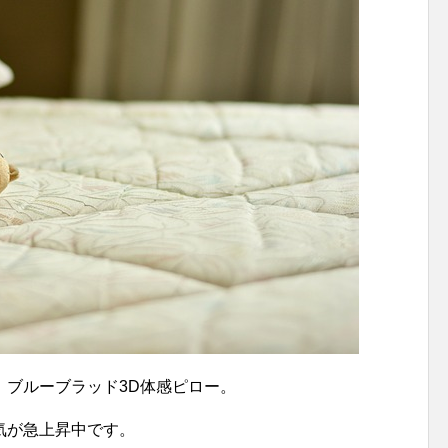
、ブルーブラッド3D体感ピロー。
気が急上昇中です。