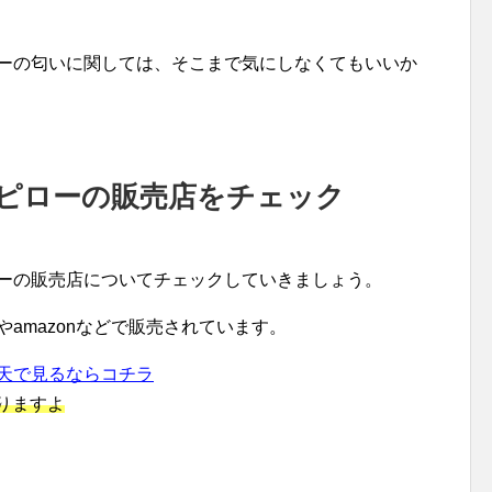
ローの匂いに関しては、そこまで気にしなくてもいいか
感ピローの販売店をチェック
ローの販売店についてチェックしていきましょう。
amazonなどで販売されています。
天で見るならコチラ
りますよ