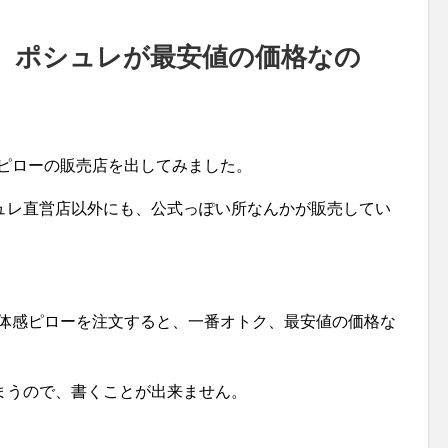
、ポシュレが最安値の価格なの
感ピローの販売店を出してみました。
ュレ直営店以外にも、公式っぽい所なんかが販売してい
D体感ピローを注文すると、一番オトク、最安値の価格な
まうので、書くことが出来ません。