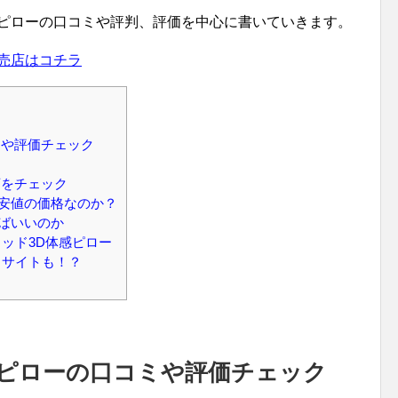
感ピローの口コミや評判、評価を中心に書いていきます。
売店はコチラ
ミや評価チェック
店をチェック
安値の価格なのか？
ばいいのか
ッド3D体感ピロー
るサイトも！？
感ピローの口コミや評価チェック