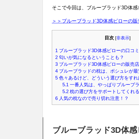
そこで今回は、ブルーブラッド3D体
＞＞ブルーブラッド3D体感ピローの販
目次
[
非表示
]
1
ブルーブラッド3D体感ピローの口コ
2
匂いが気になるということも？
3
ブルーブラッド3D体感ピローの販売
4
ブルーブラッドの枕は、ポシュレが最
5
色々あるけど、どういう選び方をすれ
5.1
一番人気は、やっぱりブルーブラ
5.2
枕の選び方をサポートしてくれ
6
人気の枕なので売り切れ注意！？
ブルーブラッド3D体