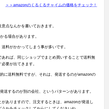
＞＞amazonのくるくるチャイムの価格をチェック！
注意点なんかを書いておきます。
かかる場合があります。
、送料がかかってしまう事が多いです。
であれば、同じショップでまとめ買いすることで送料無
す必要が出てきます。
本的に送料無料ですが、それは、発送するのがamazonの
も、発送するのが別の会社、というパターンがあります。
がありますので、注文するときは、amazonが発送し
どうかをチェックしてからにしてくださいね。