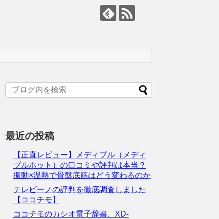
最近の投稿
【正直レビュー】メディブル（メディ
ブルホット）の口コミや評判は本当？
振動×温熱で骨盤底筋はどう変わるのか
テレビーノの評判を徹底調査しました
【ココチモ】
ココチモのカシオ電子辞書、XD-