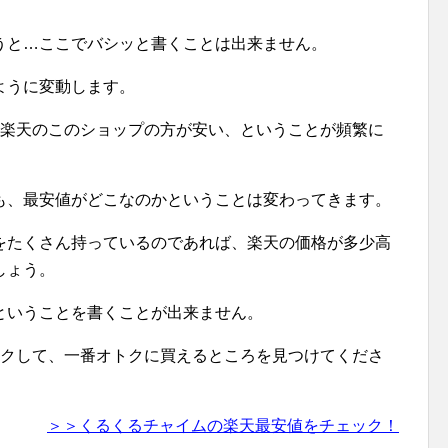
うと…ここでバシッと書くことは出来ません。
ように変動します。
日は楽天のこのショップの方が安い、ということが頻繁に
も、最安値がどこなのかということは変わってきます。
をたくさん持っているのであれば、楽天の価格が多少高
しょう。
ということを書くことが出来ません。
ェックして、一番オトクに買えるところを見つけてくださ
＞＞くるくるチャイムの楽天最安値をチェック！