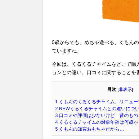
0歳からでも、めちゃ遊べる、くもん
ていますね。
今回は、くるくるチャイムをどこで購
ョンとの違い、口コミに関することを
目次
[
非表示
]
1
くもんのくるくるチャイム、リニュー
2
NEWくるくるチャイムとの違いにつ
3
口コミや評価は少ないけど、昔のもの
4
くるくるチャイムの対象年齢は何歳か
5
くもんの知育おもちゃだから…