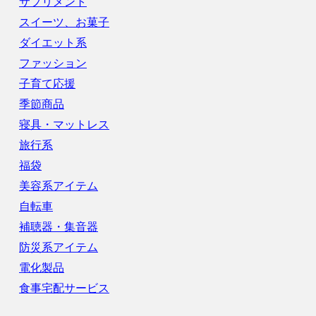
サプリメント
スイーツ、お菓子
ダイエット系
ファッション
子育て応援
季節商品
寝具・マットレス
旅行系
福袋
美容系アイテム
自転車
補聴器・集音器
防災系アイテム
電化製品
食事宅配サービス