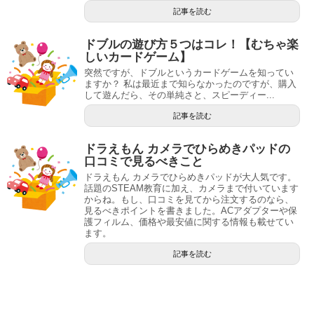
記事を読む
ドブルの遊び方５つはコレ！【むちゃ楽
しいカードゲーム】
突然ですが、ドブルというカードゲームを知ってい
ますか？ 私は最近まで知らなかったのですが、購入
して遊んだら、その単純さと、スピーディー...
記事を読む
ドラえもん カメラでひらめきパッドの
口コミで見るべきこと
ドラえもん カメラでひらめきパッドが大人気です。
話題のSTEAM教育に加え、カメラまで付いています
からね。もし、口コミを見てから注文するのなら、
見るべきポイントを書きました。ACアダプターや保
護フィルム、価格や最安値に関する情報も載せてい
ます。
記事を読む