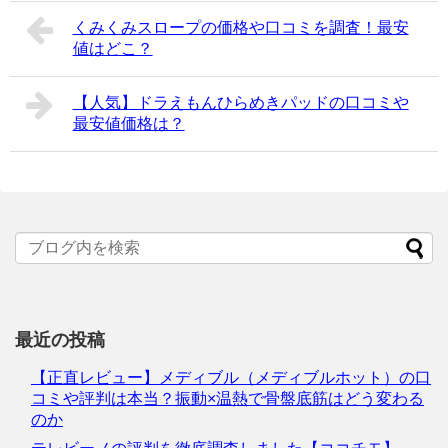
くみくみスロープの価格や口コミを調査！最安
値はどこ？
【人気】ドラえもんひらめきパッドの口コミや
最安値価格は？
最近の投稿
【正直レビュー】メディブル（メディブルホット）の口
コミや評判は本当？振動×温熱で骨盤底筋はどう変わる
のか