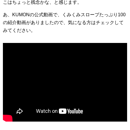
こはちょっと残念かな、と感じます。
あ、KUMONの公式動画で、くみくみスロープたっぷり100
の紹介動画がありましたので、気になる方はチェックして
みてください。