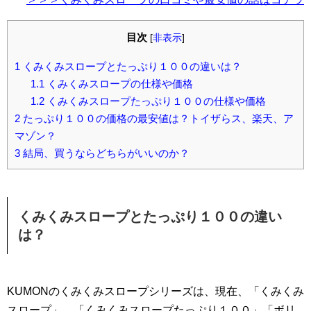
目次
[
非表示
]
1
くみくみスロープとたっぷり１００の違いは？
1.1
くみくみスロープの仕様や価格
1.2
くみくみスロープたっぷり１００の仕様や価格
2
たっぷり１００の価格の最安値は？トイザらス、楽天、ア
マゾン？
3
結局、買うならどちらがいいのか？
くみくみスロープとたっぷり１００の違い
は？
KUMONのくみくみスロープシリーズは、現在、「くみくみ
スロープ」、「くみくみスロープたっぷり１００」「ボリ