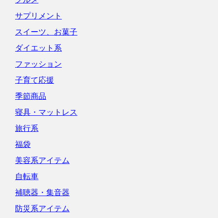
サプリメント
スイーツ、お菓子
ダイエット系
ファッション
子育て応援
季節商品
寝具・マットレス
旅行系
福袋
美容系アイテム
自転車
補聴器・集音器
防災系アイテム