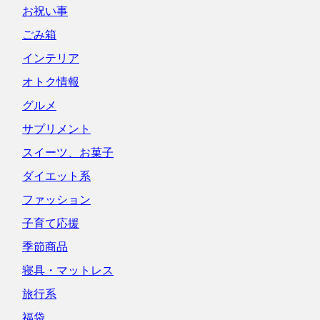
お祝い事
ごみ箱
インテリア
オトク情報
グルメ
サプリメント
スイーツ、お菓子
ダイエット系
ファッション
子育て応援
季節商品
寝具・マットレス
旅行系
福袋