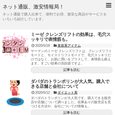
ネット通販、激安情報局！
ネット通販で購入出来て、便利でお得、激安な商品やサービスを
いろいろ紹介しています。
ミーゼ クレンズリフトの効果は、毛穴ス
ッキリで表情筋も。
2020/5/18
美容系アイテム
ヤーマンのミーゼ クレンズリフトは、クレンズリフト
モードと、モイストリフトモードで、毛穴スッキリだ
けではなく、お肌に潤いをプラスして、表情筋も鍛え
ます。すごい効果の洗顔器ですよ。
記事を読む
ダバダのトランポリンが大人気。購入で
きる店舗と会社について
2020/5/12
ダイエット系
ダバダのトランポリンが大人気です。購入できる販売
店や店舗について調べました。在庫ありの販売店を見
つける方法や、会社についての情報も。
記事を読む