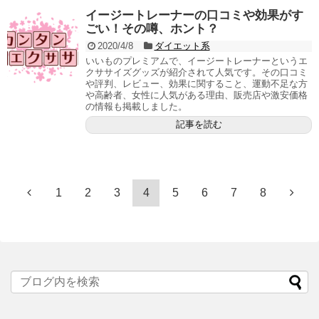
イージートレーナーの口コミや効果がす
ごい！その噂、ホント？
2020/4/8
ダイエット系
いいものプレミアムで、イージートレーナーというエ
クササイズグッズが紹介されて人気です。その口コミ
や評判、レビュー、効果に関すること、運動不足な方
や高齢者、女性に人気がある理由、販売店や激安価格
の情報も掲載しました。
記事を読む
1
2
3
4
5
6
7
8