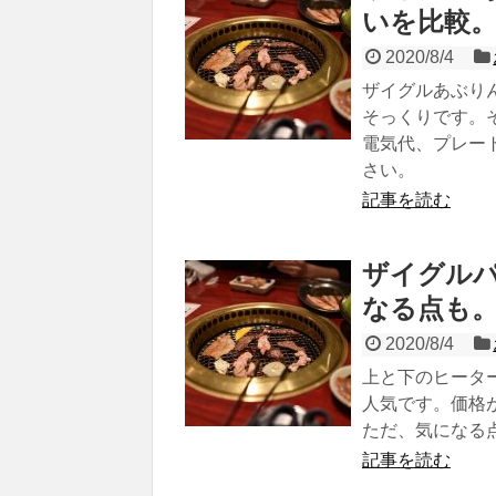
いを比較
2020/8/4
ザイグルあぶり
そっくりです。
電気代、プレー
さい。
記事を読む
ザイグル
なる点も
2020/8/4
上と下のヒータ
人気です。価格
ただ、気になる
記事を読む