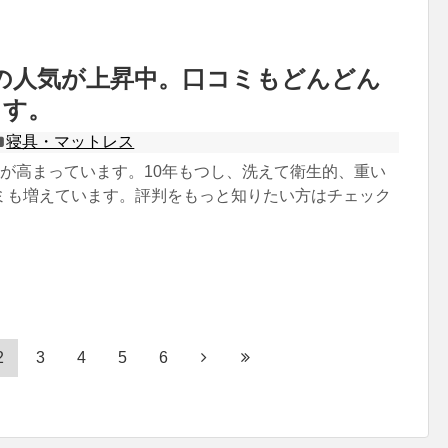
枕の人気が上昇中。口コミもどんどん
ます。
寝具・マットレス
気が高まっています。10年もつし、洗えて衛生的、重い
ミも増えています。評判をもっと知りたい方はチェック
2
3
4
5
6