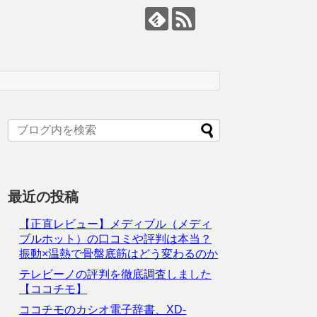
最近の投稿
【正直レビュー】メディブル（メディ
ブルホット）の口コミや評判は本当？
振動×温熱で骨盤底筋はどう変わるのか
テレビーノの評判を徹底調査しました
【ココチモ】
ココチモのカシオ電子辞書、XD-