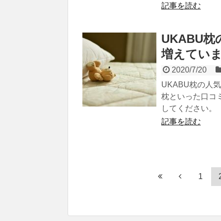
記事を読む
UKABU
増えてい
2020/7/20
UKABU枕の人
枕といった口コ
してください。
記事を読む
1