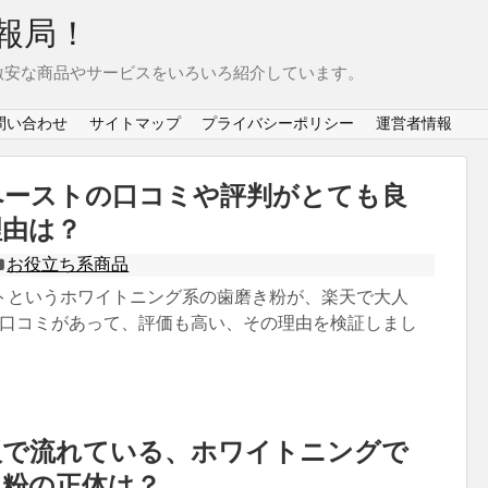
報局！
激安な商品やサービスをいろいろ紹介しています。
問い合わせ
サイトマップ
プライバシーポリシー
運営者情報
ペーストの口コミや評判がとても良
理由は？
お役立ち系商品
トというホワイトニング系の歯磨き粉が、楽天で大人
もの口コミがあって、評価も高い、その理由を検証しまし
販で流れている、ホワイトニングで
き粉の正体は？