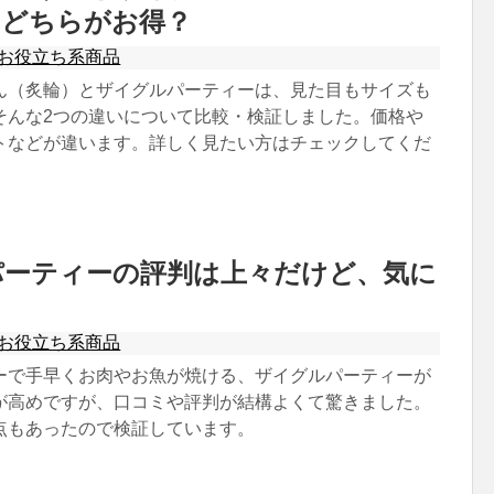
。どちらがお得？
お役立ち系商品
ん（炙輪）とザイグルパーティーは、見た目もサイズも
そんな2つの違いについて比較・検証しました。価格や
トなどが違います。詳しく見たい方はチェックしてくだ
パーティーの評判は上々だけど、気に
。
お役立ち系商品
ーで手早くお肉やお魚が焼ける、ザイグルパーティーが
が高めですが、口コミや評判が結構よくて驚きました。
点もあったので検証しています。