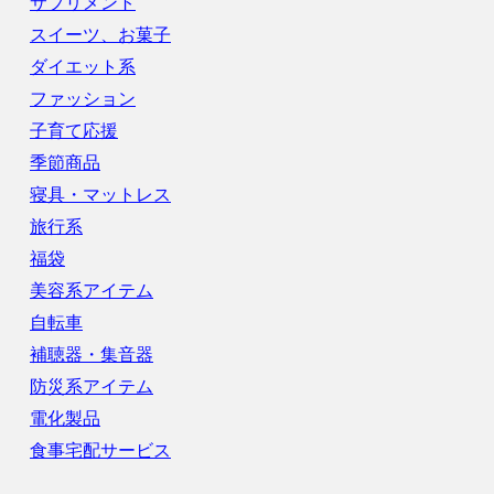
サプリメント
スイーツ、お菓子
ダイエット系
ファッション
子育て応援
季節商品
寝具・マットレス
旅行系
福袋
美容系アイテム
自転車
補聴器・集音器
防災系アイテム
電化製品
食事宅配サービス