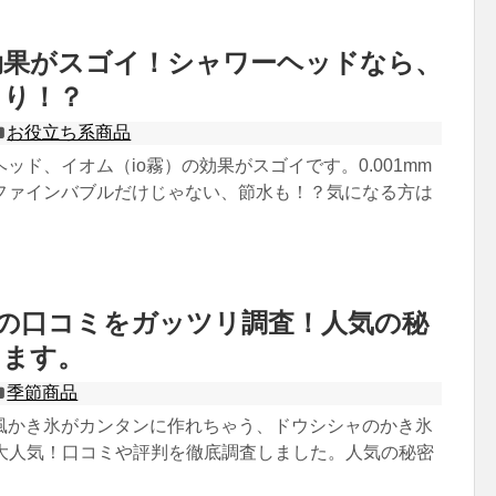
効果がスゴイ！シャワーヘッドなら、
まり！？
お役立ち系商品
ッド、イオム（io霧）の効果がスゴイです。0.001mm
ファインバブルだけじゃない、節水も！？気になる方は
0BKの口コミをガッツリ調査！人気の秘
ります。
季節商品
風かき氷がカンタンに作れちゃう、ドウシシャのかき氷
BKが大人気！口コミや評判を徹底調査しました。人気の秘密