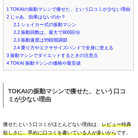
1
TOKAIの振動マシンで痩せた、という口コミが少ない理由
2
じゃあ、効果はないのか？
2.1
シェイカー式の振動マシン
2.2
振動回数は、最大で800回/分
2.3
振動速度は99段階調節
2.4
乗り方やエクササイズバンドで全身に使える
3
振動マシンでダイエットするときの注意点
4
TOKAI 振動マシンの価格や最安値
TOKAIの振動マシンで痩せた、という口コ
ミが少ない理由
痩せたという口コミがほとんどない理由は、
レビュー特典
欲しさに、早めに口コミを書いている人が多いから
です。