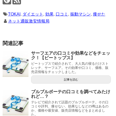
TOKAI
,
ダイエット
,
効果
,
口コミ
,
振動マシン
,
痩せた
ネット通販激安情報局
関連記事
サーフエアの口コミや効果などをチェッ
ク！【ビートップス】
ビートップスで紹介されて、大人気の寝るだけスト
レッチ、サーフエア。その効果や口コミ、価格、販
売店情報をチェックしました。
記事を読む
ブルブルボーテの口コミを調べてみたけ
れど…？
テレビで紹介されて話題のブルブルボーテ。その口
コミや評判、痩せない、効果なしなどの噂はあるの
か、価格や最安値、販売店情報などをまとめまし
た。