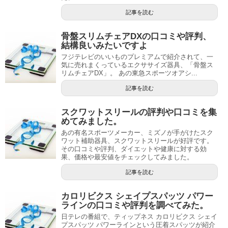
記事を読む
骨盤スリムチェアDXの口コミや評判、
結構良いみたいですよ
フジテレビのいいものプレミアムで紹介されて、一
気に売れまくっているエクササイズ器具、「骨盤ス
リムチェアDX」。 あの東急スポーツオアシ...
記事を読む
スクワットスリールの評判や口コミを集
めてみました。
あの有名スポーツメーカー、ミズノが手がけたスク
ワット補助器具、スクワットスリールが好評です。
その口コミや評判、ダイエットや健康に対する効
果、価格や最安値をチェックしてみました。
記事を読む
カロリビクス シェイプスパッツ パワー
ラインの口コミや評判を調べてみた。
日テレの番組で、ティップネス カロリビクス シェイ
プスパッツ パワーラインという圧着スパッツが紹介