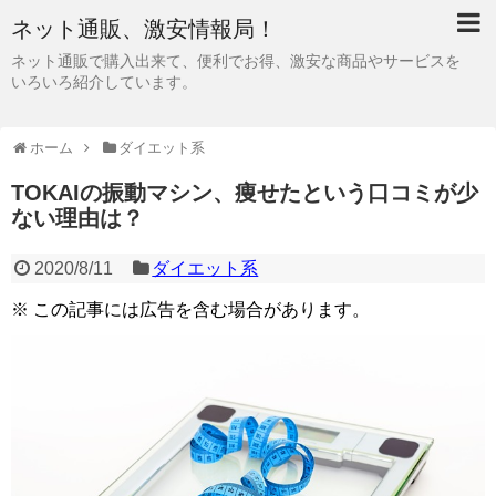
ネット通販、激安情報局！
ネット通販で購入出来て、便利でお得、激安な商品やサービスを
いろいろ紹介しています。
ホーム
ダイエット系
TOKAIの振動マシン、痩せたという口コミが少
ない理由は？
2020/8/11
ダイエット系
※ この記事には広告を含む場合があります。