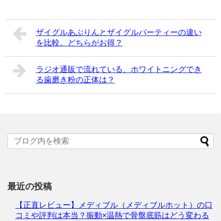
ザイグルあぶりんとザイグルパーティーの違い
を比較。どちらがお得？
ラジオ通販で流れている、ホワイトニングでき
る歯磨き粉の正体は？
最近の投稿
【正直レビュー】メディブル（メディブルホット）の口
コミや評判は本当？振動×温熱で骨盤底筋はどう変わる