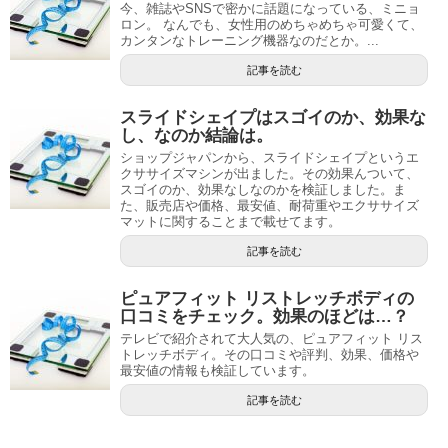
今、雑誌やSNSで密かに話題になっている、ミニョ
ロン。 なんでも、女性用のめちゃめちゃ可愛くて、
カンタンなトレーニング機器なのだとか。...
記事を読む
スライドシェイプはスゴイのか、効果な
し、なのか結論は。
ショップジャパンから、スライドシェイプというエ
クササイズマシンが出ました。その効果んついて、
スゴイのか、効果なしなのかを検証しました。ま
た、販売店や価格、最安値、耐荷重やエクササイズ
マットに関することまで載せてます。
記事を読む
ピュアフィット リストレッチボディの
口コミをチェック。効果のほどは…？
テレビで紹介されて大人気の、ピュアフィット リス
トレッチボディ。その口コミや評判、効果、価格や
最安値の情報も検証しています。
記事を読む