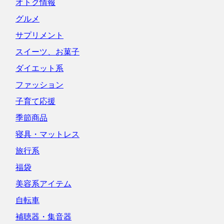
オトク情報
グルメ
サプリメント
スイーツ、お菓子
ダイエット系
ファッション
子育て応援
季節商品
寝具・マットレス
旅行系
福袋
美容系アイテム
自転車
補聴器・集音器