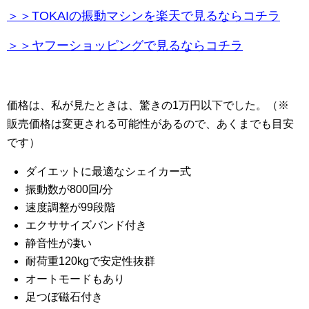
＞＞TOKAIの振動マシンを楽天で見るならコチラ
＞＞ヤフーショッピングで見るならコチラ
価格は、私が見たときは、驚きの1万円以下でした。（※
販売価格は変更される可能性があるので、あくまでも目安
です）
ダイエットに最適なシェイカー式
振動数が800回/分
速度調整が99段階
エクササイズバンド付き
静音性が凄い
耐荷重120kgで安定性抜群
オートモードもあり
足つぼ磁石付き