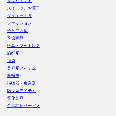
サプリメント
スイーツ、お菓子
ダイエット系
ファッション
子育て応援
季節商品
寝具・マットレス
旅行系
福袋
美容系アイテム
自転車
補聴器・集音器
防災系アイテム
電化製品
食事宅配サービス