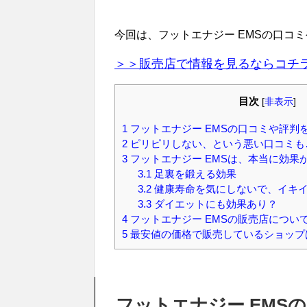
今回は、フットエナジー EMSの口コ
＞＞販売店で情報を見るならコチ
目次
[
非表示
]
1
フットエナジー EMSの口コミや評判
2
ピリピリしない、という悪い口コミも
3
フットエナジー EMSは、本当に効果
3.1
足裏を鍛える効果
3.2
健康寿命を気にしないで、イキ
3.3
ダイエットにも効果あり？
4
フットエナジー EMSの販売店につい
5
最安値の価格で販売しているショップ
フットエナジー EMS