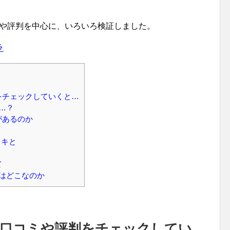
ミや評判を中心に、いろいろ検証しました。
ラ
をチェックしていくと…
…？
があるのか
イキと
て
はどこなのか
の口コミや評判をチェックしてい