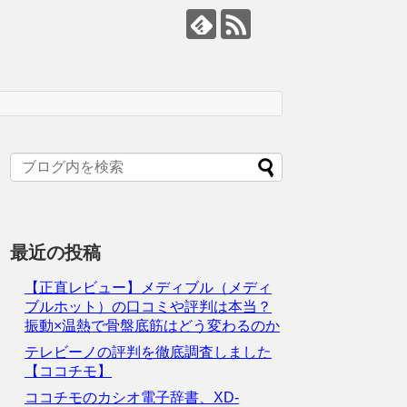
最近の投稿
【正直レビュー】メディブル（メディ
ブルホット）の口コミや評判は本当？
振動×温熱で骨盤底筋はどう変わるのか
テレビーノの評判を徹底調査しました
【ココチモ】
ココチモのカシオ電子辞書、XD-