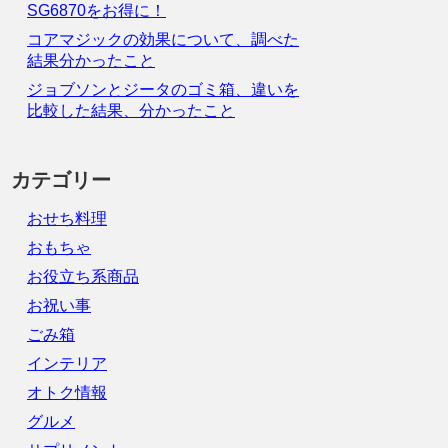
SG6870をお得に！
コアマジックの効果について、調べた
結果分かったこと
ジョブソンとジータのゴミ箱、違いを
比較した結果、分かったこと
カテゴリー
おせち料理
おもちゃ
お役立ち系商品
お祝い事
ごみ箱
インテリア
オトク情報
グルメ