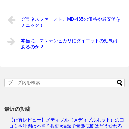
グラネスファースト、MD-435の価格や最安値を
チェック！
本当に、マンナンヒカリにダイエットの効果は
あるのか？
最近の投稿
【正直レビュー】メディブル（メディブルホット）の口
コミや評判は本当？振動×温熱で骨盤底筋はどう変わる