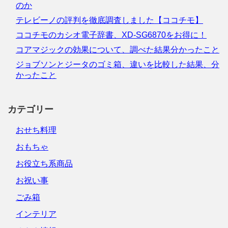
のか
テレビーノの評判を徹底調査しました【ココチモ】
ココチモのカシオ電子辞書、XD-SG6870をお得に！
コアマジックの効果について、調べた結果分かったこと
ジョブソンとジータのゴミ箱、違いを比較した結果、分
かったこと
カテゴリー
おせち料理
おもちゃ
お役立ち系商品
お祝い事
ごみ箱
インテリア