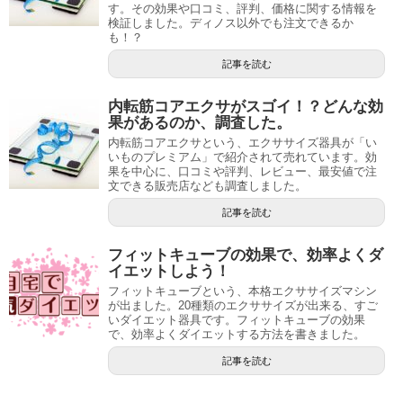
す。その効果や口コミ、評判、価格に関する情報を
検証しました。ディノス以外でも注文できるか
も！？
記事を読む
内転筋コアエクサがスゴイ！？どんな効
果があるのか、調査した。
内転筋コアエクサという、エクササイズ器具が「い
いものプレミアム」で紹介されて売れています。効
果を中心に、口コミや評判、レビュー、最安値で注
文できる販売店なども調査しました。
記事を読む
フィットキューブの効果で、効率よくダ
イエットしよう！
フィットキューブという、本格エクササイズマシン
が出ました。20種類のエクササイズが出来る、すご
いダイエット器具です。フィットキューブの効果
で、効率よくダイエットする方法を書きました。
記事を読む