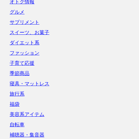
オトク情報
グルメ
サプリメント
スイーツ、お菓子
ダイエット系
ファッション
子育て応援
季節商品
寝具・マットレス
旅行系
福袋
美容系アイテム
自転車
補聴器・集音器