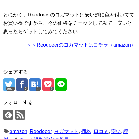
とにかく、Reodoeerのヨガマットは安い割に色々付いてて
お買い得ですから、今の価格をチェックしてみて、安いと
思ったらゲットしてみてください。
＞＞Reodoeerのヨガマットはコチラ（amazon）
シェアする
error
0
0
フォローする
amazon
,
Reodoeer
,
ヨガマット
,
価格
,
口コミ
,
安い
,
評