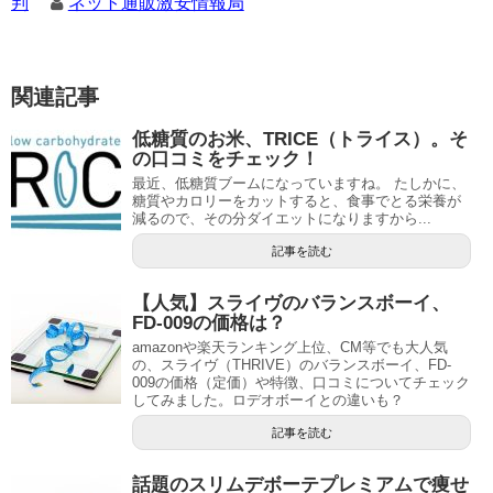
判
ネット通販激安情報局
関連記事
低糖質のお米、TRICE（トライス）。そ
の口コミをチェック！
最近、低糖質ブームになっていますね。 たしかに、
糖質やカロリーをカットすると、食事でとる栄養が
減るので、その分ダイエットになりますから...
記事を読む
【人気】スライヴのバランスボーイ、
FD-009の価格は？
amazonや楽天ランキング上位、CM等でも大人気
の、スライヴ（THRIVE）のバランスボーイ、FD-
009の価格（定価）や特徴、口コミについてチェック
してみました。ロデオボーイとの違いも？
記事を読む
話題のスリムデボーテプレミアムで痩せ