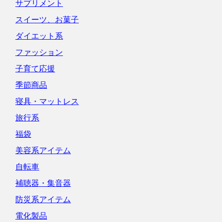
サプリメント
スイーツ、お菓子
ダイエット系
ファッション
子育て応援
季節商品
寝具・マットレス
旅行系
福袋
美容系アイテム
自転車
補聴器・集音器
防災系アイテム
電化製品