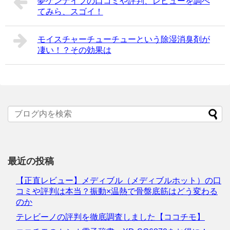
夢ゲンナイフの口コミや評判、レビューを調べ
てみら、スゴイ！
モイスチャーチューチューという除湿消臭剤が
凄い！？その効果は
最近の投稿
【正直レビュー】メディブル（メディブルホット）の口
コミや評判は本当？振動×温熱で骨盤底筋はどう変わる
のか
テレビーノの評判を徹底調査しました【ココチモ】