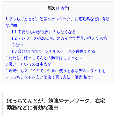
目次
[
非表示
]
1
ぼっちてんとが、勉強やテレワーク、在宅勤務などに有効
な理由
1.1
不要なものが視界に入らなくなる
1.2
テレワークやZOOM、スカイプで背景が見えても怖
くない
1.3
自分だけのパーソナルスペースを確保できる
2
ただし、ぼっちてんとの防音はちょっと…
3
暑い、というのは本当か
4
遮光性もスゴイので、仕事に使うときはデスクライトを
5
ぼっちテントを安い価格で買う方法。販売店は？
ぼっちてんとが、勉強やテレワーク、在宅
勤務などに有効な理由