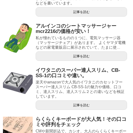
などを書いています。
記事を読む
アルインコのシートマッサージャー
mcr2216の価格が安い！
私が憧れているものの１つに、電気マッサージ器
（マッサージチェア）があります。 よくヤマダ電機
などの家電量販店に展示されていて、たまに使...
記事を読む
イワタニのスーパー達人スリム、CB-
SS-1の口コミや違い。
楽天やamazonで大人気のイワタニのカセットフー
スーパー達人スリム CB-SS-1の魅力や価格、口コ
ミ、達人スリム、達人スリム２との違いなどを検証
しています。
記事を読む
らくらくキーボードが大人気！その口コ
ミや評判をチェック
CMや新聞折込で、カシオ、大人のらくらくキーボー