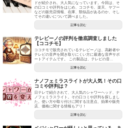
ドが紹介され、大人気になっています。今回は、そ
の口コミや評判をはじめ、ココチモ、楽天、ヤフー
などの販売店情報、在庫、類似品があるのか、そし
てその違いについて調べました。
記事を読む
テレビーノの評判を徹底調査しました
【ココチモ】
ココチモで販売されているテレビーノは、高齢者や
テレビの音声を聞き取りにくい方に最適な音声サポ
ートアイテムです。 この製品は、テレビの音...
記事を読む
ナノフェミラスライトが大人気！その口
コミや評判は？
日テレで紹介されて、大人気のシャワーヘッド、ナ
ノフェミラスライト。その口コミや評判を探しまし
た。使い方や取り付けに関する注意点、効果や販売
店、価格に関する情報もアリ！
記事を読む