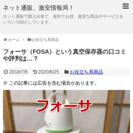
ネット通販、激安情報局！
ネット通販で購入出来て、便利でお得、激安な商品やサービスを
いろいろ紹介しています。
ホーム
お役立ち系商品
フォーサ（FOSA）という真空保存器の口コミ
や評判は…？
2018/7/8
2020/6/25
お役立ち系商品
※ この記事には広告を含む場合があります。