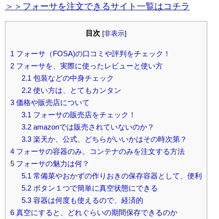
＞＞フォーサを注文できるサイト一覧はコチラ
目次
[
非表示
]
1
フォーサ（FOSA)の口コミや評判をチェック！
2
フォーサを、実際に使ったレビューと使い方
2.1
包装などの中身チェック
2.2
使い方は、とてもカンタン
3
価格や販売店について
3.1
フォーサの販売店をチェック！
3.2
amazonでは販売されていないのか？
3.3
楽天か、公式、どちらがいいかはその時次第？
4
フォーサの容器のみ、コンテナのみを注文する方法
5
フォーサの魅力は何？
5.1
常備菜やおかずの作りおきの保存容器として、便利
5.2
ボタン１つで簡単に真空状態にできる
5.3
容器は何度も使えるので、経済的
6
真空にすると、どれぐらいの期間保存できるのか