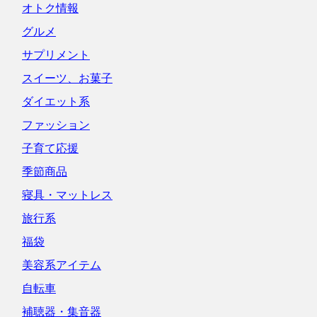
オトク情報
グルメ
サプリメント
スイーツ、お菓子
ダイエット系
ファッション
子育て応援
季節商品
寝具・マットレス
旅行系
福袋
美容系アイテム
自転車
補聴器・集音器