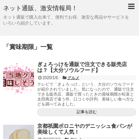
ネット通販、激安情報局！
ネット通販で購入出来て、便利でお得、激安な商品やサービスを
いろいろ紹介しています。
「
賞味期限
」
一覧
ぎょろっけを通販で注文できる販売店
は？【大分ソウルフード】
2020/1/6
グルメ
テレビで「ぎょろっけ」という、大分のソウルフード
が紹介されていました。気になったので、通販で注文
できる販売店、通販で買ったときの賞味期限が松富と
太田商店で違う件、口コミや評判、美味しい食べ方な
どを調べてみました。
記事を読む
京都祇園ボロニヤのデニッシュ食パンが
美味しくて人気！