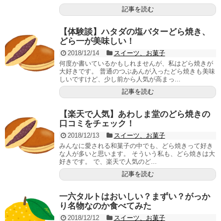
記事を読む
【体験談】ハタダの塩バターどら焼き、
どら一が美味しい！
2018/12/14
スイーツ、お菓子
何度か書いているかもしれませんが、私はどら焼きが
大好きです。 普通のつぶあんが入ったどら焼きも美味
しいですけど、少し前から人気が高まっ...
記事を読む
【楽天で人気】あわしま堂のどら焼きの
口コミをチェック！
2018/12/13
スイーツ、お菓子
みんなに愛される和菓子の中でも、どら焼きって好き
な人が多いと思います。 そういう私も、どら焼きは大
好きです。 で、楽天で人気のど...
記事を読む
一六タルトはおいしい？まずい？がっか
り名物なのか食べてみた
2018/12/12
スイーツ、お菓子