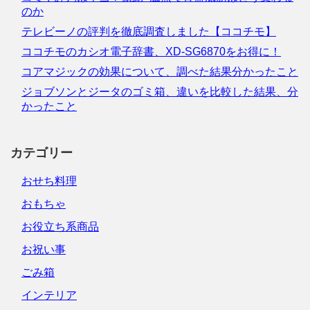
のか
テレビーノの評判を徹底調査しました【ココチモ】
ココチモのカシオ電子辞書、XD-SG6870をお得に！
コアマジックの効果について、調べた結果分かったこと
ジョブソンとジータのゴミ箱、違いを比較した結果、分
かったこと
カテゴリー
おせち料理
おもちゃ
お役立ち系商品
お祝い事
ごみ箱
インテリア