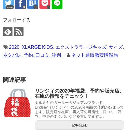
error
0
0
フォローする
2020
,
XLARGE KIDS
,
エクストララージキッズ
,
サイズ
,
ネタバレ
,
予約
,
口コミ
,
評判
ネット通販激安情報局
関連記事
リンジィの2020年福袋、予約や販売店、
在庫の情報をチェック！
ナルミヤのガーリーカジュアルブランド、
Lindsay（リンジィ）の2020年福袋の予約が始まって
ます。販売店や在庫、再入荷の可能性、口コミ、評
判、中身のネタバレなどを書いてますよ。
記事を読む