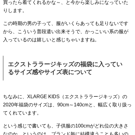
買ったら着てくれるかな～、と今から楽しみになっていた
りします。
この時期の男の子って、服がいくらあっても足りないです
から、こういう普段遣い出来そうで、かっこいい系の服が
入っているのは嬉しいと感じちゃいますね。
エクストララージキッズの福袋に入ってい
るサイズ感やサイズ表について
ちなみに、XLARGE KIDS（エクストララージキッズ）の
2020年福袋のサイズは、90cm～140cmと、幅広く取り扱っ
てくれています。
という感じで書いても、子供服の100cmがどれ位の大きさ
なのか、というのは、ブランド毎に結構違うことも多いの