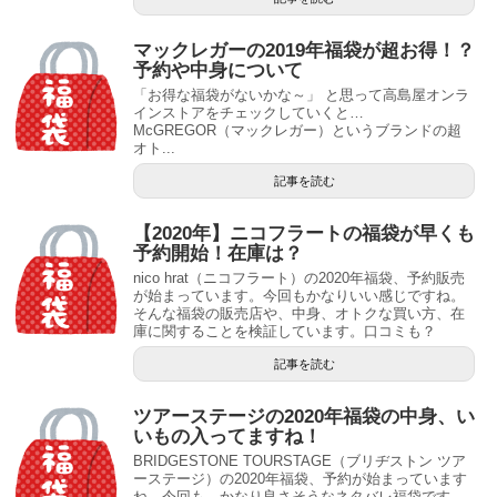
マックレガーの2019年福袋が超お得！？
予約や中身について
「お得な福袋がないかな～」 と思って高島屋オンラ
インストアをチェックしていくと…
McGREGOR（マックレガー）というブランドの超
オト...
記事を読む
【2020年】ニコフラートの福袋が早くも
予約開始！在庫は？
nico hrat（ニコフラート）の2020年福袋、予約販売
が始まっています。今回もかなりいい感じですね。
そんな福袋の販売店や、中身、オトクな買い方、在
庫に関することを検証しています。口コミも？
記事を読む
ツアーステージの2020年福袋の中身、い
いもの入ってますね！
BRIDGESTONE TOURSTAGE（ブリヂストン ツア
ーステージ）の2020年福袋、予約が始まっています
ね。今回も、かなり良さそうなネタバレ福袋です。