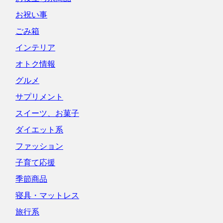
お祝い事
ごみ箱
インテリア
オトク情報
グルメ
サプリメント
スイーツ、お菓子
ダイエット系
ファッション
子育て応援
季節商品
寝具・マットレス
旅行系