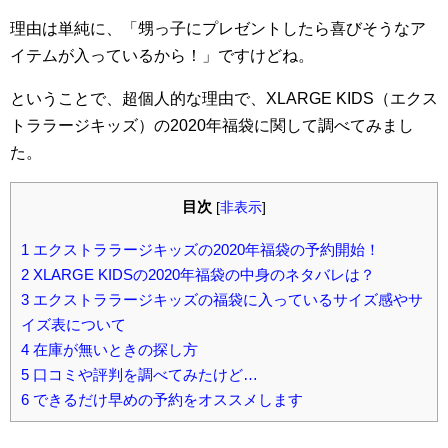
理由は単純に、「甥っ子にプレゼントしたら喜びそうなア
イテムが入っているから！」ですけどね。
ということで、超個人的な理由で、XLARGE KIDS（エクス
トララージキッズ）の2020年福袋に関して調べてみまし
た。
目次
[
非表示
]
1
エクストララージキッズの2020年福袋の予約開始！
2
XLARGE KIDSの2020年福袋の中身のネタバレは？
3
エクストララージキッズの福袋に入っているサイズ感やサ
イズ表について
4
在庫が無いときの探し方
5
口コミや評判を調べてみたけど…
6
できるだけ早めの予約をオススメします