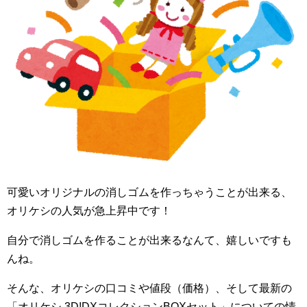
可愛いオリジナルの消しゴムを作っちゃうことが出来る、
オリケシの人気が急上昇中です！
自分で消しゴムを作ることが出来るなんて、嬉しいですも
んね。
そんな、オリケシの口コミや値段（価格）、そして最新の
「オリケシ 3D!DXコレクションBOXセット」についての情