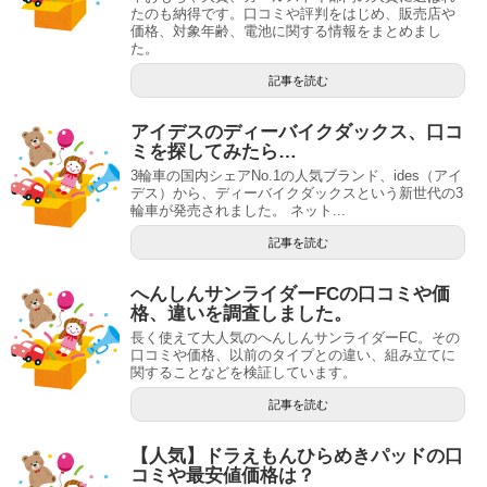
たのも納得です。口コミや評判をはじめ、販売店や
価格、対象年齢、電池に関する情報をまとめまし
た。
記事を読む
アイデスのディーバイクダックス、口コ
ミを探してみたら…
3輪車の国内シェアNo.1の人気ブランド、ides（アイ
デス）から、ディーバイクダックスという新世代の3
輪車が発売されました。 ネット...
記事を読む
へんしんサンライダーFCの口コミや価
格、違いを調査しました。
長く使えて大人気のへんしんサンライダーFC。その
口コミや価格、以前のタイプとの違い、組み立てに
関することなどを検証しています。
記事を読む
【人気】ドラえもんひらめきパッドの口
コミや最安値価格は？