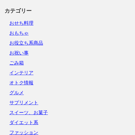
カテゴリー
おせち料理
おもちゃ
お役立ち系商品
お祝い事
ごみ箱
インテリア
オトク情報
グルメ
サプリメント
スイーツ、お菓子
ダイエット系
ファッション