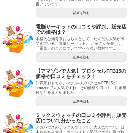
書いています。
記事を読む
電脳サーキットの口コミや評判、販売店
での価格は？
本格的な知育系おもちゃとして、だんだん人気が出
てきている、電脳サーキット。 お子さんが楽しく、
「電気」のことについて学べる凄い教材です...
記事を読む
【アマゾンで人気】ブロクセルFFB15の
価格や口コミをチェック！
知育系おもちゃ、マテルのブロクセルFFB15が
amazonで大人気ですね。その価格や口コミ、対象年
齢などをまとめました。
記事を読む
ミックスウォッチの口コミや評判、販売
店について分かったこと
メガハウスのミックスウォッチ、大人気ですね。日
本おもちゃ大賞、ガールズトイ部門の大賞に選ばれ