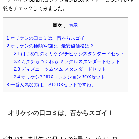
報もチェックしてみました。
目次
[
非表示
]
1
オリケシの口コミは、昔からスゴイ！
2
オリケシの種類や値段、最安値価格は？
2.1
はじめてのオリケシ!チビケシスタンダードセット
2.2
カタチもつくれる!ミラクルスタンダードセット
2.3
ディズニーツムツム スタンダードセット
2.4
オリケシ3D!DXコレクションBOXセット
3
一番人気なのは、３D DXセットですね。
オリケシの口コミは、昔からスゴイ！
それでは、オリケシの口コミから書いていきますね。