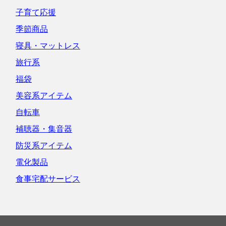
子育て応援
季節商品
寝具・マットレス
旅行系
福袋
美容系アイテム
自転車
補聴器・集音器
防災系アイテム
電化製品
食事宅配サービス