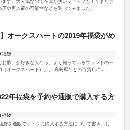
います。大人気なので在庫が無いショップも！？まだ予
売店や再入荷の可能性などを調べてみました。
】オークスハートの2019年福袋がめ
！
福袋
むお酢」が好きな人なら、よく知っているブランドの一
eart（オークスハート）」。 高島屋などの百貨店に...
022年福袋を予約や通販で購入する方
福袋
2年福袋を通販でオトクに購入する方法について書きまし