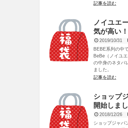
記事を読む
ノイユエー
気が高い
2019/10/31
BEBE系列の中で
BeBe（ノイユ
の中身のネタバ
ました。
記事を読む
ショップジ
開始しま
2018/12/26
ショップジャパン