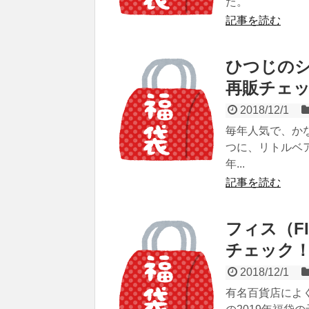
た。
記事を読む
ひつじのシ
再販チェ
2018/12/1
毎年人気で、か
つに、リトルベア
年...
記事を読む
フィス（F
チェック
2018/12/1
有名百貨店によく