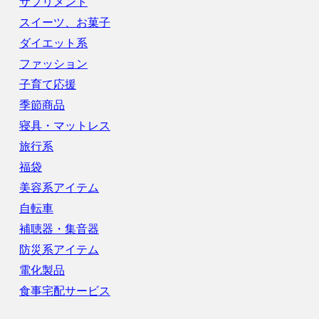
サプリメント
スイーツ、お菓子
ダイエット系
ファッション
子育て応援
季節商品
寝具・マットレス
旅行系
福袋
美容系アイテム
自転車
補聴器・集音器
防災系アイテム
電化製品
食事宅配サービス