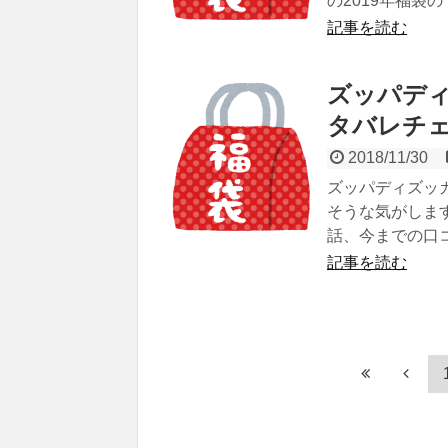
の2019年福袋
記事を読む
ズッパディ
タバレチ
2018/11/30
ズッパディズッ
そうな気がしま
話、今までの口
記事を読む