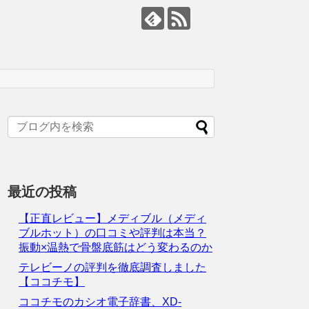
最近の投稿
【正直レビュー】メディブル（メディ
ブルホット）の口コミや評判は本当？
振動×温熱で骨盤底筋はどう変わるのか
テレビーノの評判を徹底調査しました
【ココチモ】
ココチモのカシオ電子辞書、XD-