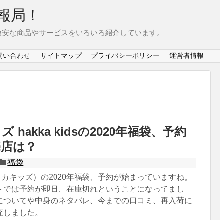
報局！
激安な商品やサービスをいろいろ紹介しています。
問い合わせ
サイトマップ
プライバシーポリシー
運営者情報
 hakka kidsの2020年福袋、予約
売店は？
福袋
s（ハッカキッズ）の2020年福袋、予約が始まっていますね。
トでは予約が即日、在庫切れということになってまし
についてや中身のネタバレ、今までの口コミ、再入荷に
査しました。