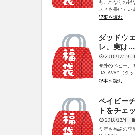
も、かなりお得
スメも書いていま
記事を読む
ダッドウェ
レ。実は
2018/12/19
海外のベビー、
DADWAY（ダッ
記事を読む
ベイビーチ
トをチェ
2018/12/4
今年も福袋の季