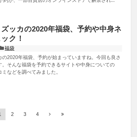
の予約が、一部百貨店のオンラインストアで解禁され...
ズッカの2020年福袋、予約や中身ネ
ェック！
福袋
カの2020年福袋、予約が始まっていますね。今回も良さ
す。そんな福袋を予約できるサイトや中身についての
コミなどを調べてみました。
1
2
3
4