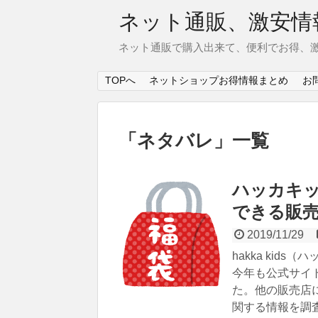
ネット通販、激安情
ネット通販で購入出来て、便利でお得、
TOPへ
ネットショップお得情報まとめ
お
「
ネタバレ
」
一覧
ハッカキッズ
できる販
2019/11/29
hakka kid
今年も公式サイ
た。他の販売店
関する情報を調