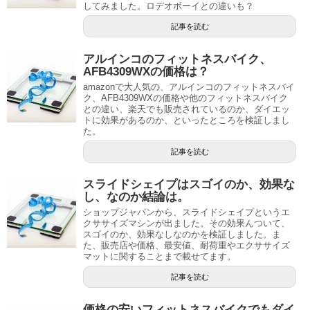
してみました。ロデオボーイとの違いも？
記事を読む
アルインコのフィットネスバイク、
AFB4309WXの価格は？
amazonで大人気の、アルインコのフィットネスバイ
ク、AFB4309WXの価格や他のフィットネスバイク
との違い、楽天でも販売されているのか、ダイエッ
トに効果があるのか、といったところを検証しまし
た。
記事を読む
スライドシェイプはスゴイのか、効果な
し、なのか結論は。
ショップジャパンから、スライドシェイプというエ
クササイズマシンが出ました。その効果んついて、
スゴイのか、効果なしなのかを検証しました。ま
た、販売店や価格、最安値、耐荷重やエクササイズ
マットに関することまで載せてます。
記事を読む
価格の安いフィットネスバイクでもダイ