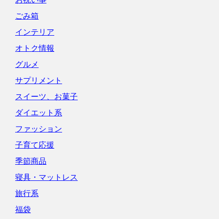
ごみ箱
インテリア
オトク情報
グルメ
サプリメント
スイーツ、お菓子
ダイエット系
ファッション
子育て応援
季節商品
寝具・マットレス
旅行系
福袋