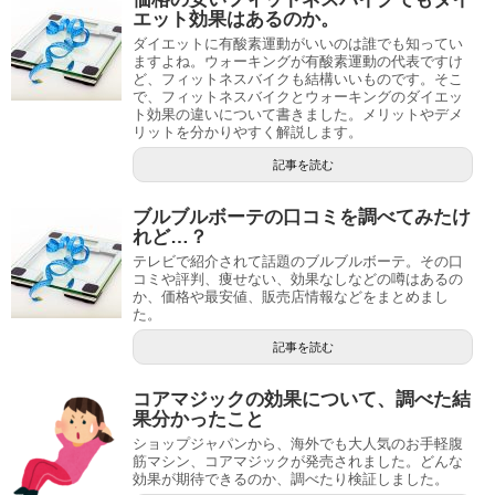
エット効果はあるのか。
ダイエットに有酸素運動がいいのは誰でも知ってい
ますよね。ウォーキングが有酸素運動の代表ですけ
ど、フィットネスバイクも結構いいものです。そこ
で、フィットネスバイクとウォーキングのダイエッ
ト効果の違いについて書きました。メリットやデメ
リットを分かりやすく解説します。
記事を読む
ブルブルボーテの口コミを調べてみたけ
れど…？
テレビで紹介されて話題のブルブルボーテ。その口
コミや評判、痩せない、効果なしなどの噂はあるの
か、価格や最安値、販売店情報などをまとめまし
た。
記事を読む
コアマジックの効果について、調べた結
果分かったこと
ショップジャパンから、海外でも大人気のお手軽腹
筋マシン、コアマジックが発売されました。どんな
効果が期待できるのか、調べたり検証しました。