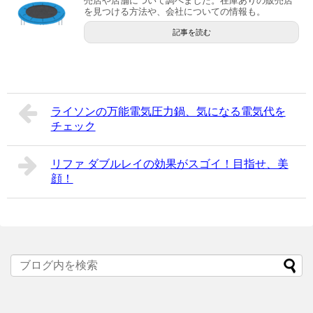
売店や店舗について調べました。在庫ありの販売店
を見つける方法や、会社についての情報も。
記事を読む
ライソンの万能電気圧力鍋、気になる電気代を
チェック
リファ ダブルレイの効果がスゴイ！目指せ、美
顔！