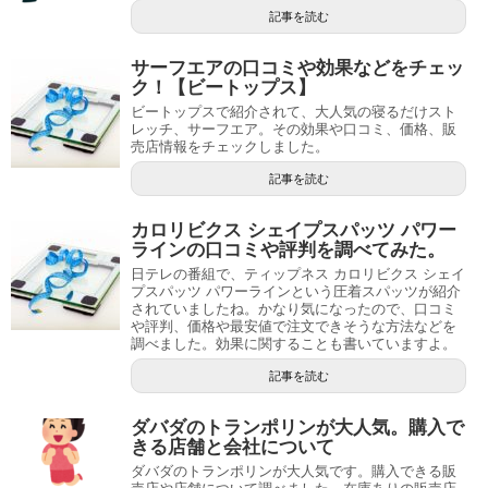
記事を読む
サーフエアの口コミや効果などをチェッ
ク！【ビートップス】
ビートップスで紹介されて、大人気の寝るだけスト
レッチ、サーフエア。その効果や口コミ、価格、販
売店情報をチェックしました。
記事を読む
カロリビクス シェイプスパッツ パワー
ラインの口コミや評判を調べてみた。
日テレの番組で、ティップネス カロリビクス シェイ
プスパッツ パワーラインという圧着スパッツが紹介
されていましたね。かなり気になったので、口コミ
や評判、価格や最安値で注文できそうな方法などを
調べました。効果に関することも書いていますよ。
記事を読む
ダバダのトランポリンが大人気。購入で
きる店舗と会社について
ダバダのトランポリンが大人気です。購入できる販