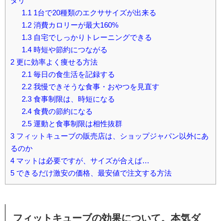
タリ
1.1
1台で20種類のエクササイズが出来る
1.2
消費カロリーが最大160%
1.3
自宅でしっかりトレーニングできる
1.4
時短や節約につながる
2
更に効率よく痩せる方法
2.1
毎日の食生活を記録する
2.2
我慢できそうな食事・おやつを見直す
2.3
食事制限は、時短になる
2.4
食費の節約になる
2.5
運動と食事制限は相性抜群
3
フィットキューブの販売店は、ショップジャパン以外にあ
るのか
4
マットは必要ですが、サイズが合えば…
5
できるだけ激安の価格、最安値で注文する方法
フィットキューブの効果について。本気ダ