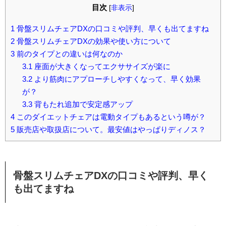
目次
[
非表示
]
1
骨盤スリムチェアDXの口コミや評判、早くも出てますね
2
骨盤スリムチェアDXの効果や使い方について
3
前のタイプとの違いは何なのか
3.1
座面が大きくなってエクササイズが楽に
3.2
より筋肉にアプローチしやすくなって、早く効果
が？
3.3
背もたれ追加で安定感アップ
4
このダイエットチェアは電動タイプもあるという噂が？
5
販売店や取扱店について。最安値はやっぱりディノス？
骨盤スリムチェアDXの口コミや評判、早く
も出てますね