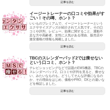
記事を読む
イージートレーナーの口コミや効果がす
ごい！その噂、ホント？
いいものプレミアムで、イージートレーナーという
エクササイズグッズが紹介されて人気です。その口
コミや評判、レビュー、効果に関すること、運動不
足な方や高齢者、女性に人気がある理由、販売店や
激安価格の情報も掲載しました。
記事を読む
TBCのスレンダーパッド2では痩せない
という口コミ、ホント？
テレビショッピングなどで話題のEMS機器、TBCの
スレンダーパッド2。口コミや評判を見ると、痩せな
い、みたいなものも。どうしてそんな評価になるの
か、その理由をはじめ、価格やPRO、DXとの違いな
どを検証しました。
記事を読む