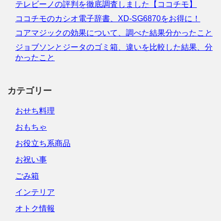
テレビーノの評判を徹底調査しました【ココチモ】
ココチモのカシオ電子辞書、XD-SG6870をお得に！
コアマジックの効果について、調べた結果分かったこと
ジョブソンとジータのゴミ箱、違いを比較した結果、分
かったこと
カテゴリー
おせち料理
おもちゃ
お役立ち系商品
お祝い事
ごみ箱
インテリア
オトク情報