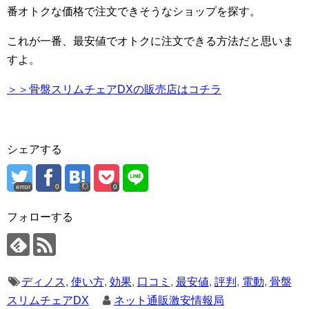
番オトクな価格で注文できそうなショップを探す。
これが一番、最安値でオトクに注文できる方法だと思いま
すよ。
＞＞骨盤スリムチェアDXの販売店はコチラ
シェアする
error
0
0
フォローする
ディノス
,
使い方
,
効果
,
口コミ
,
最安値
,
評判
,
電動
,
骨盤
スリムチェアDX
ネット通販激安情報局