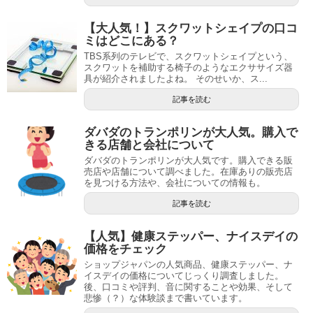
【大人気！】スクワットシェイプの口コ
ミはどこにある？
TBS系列のテレビで、スクワットシェイプという、
スクワットを補助する椅子のようなエクササイズ器
具が紹介されましたよね。 そのせいか、ス...
記事を読む
ダバダのトランポリンが大人気。購入で
きる店舗と会社について
ダバダのトランポリンが大人気です。購入できる販
売店や店舗について調べました。在庫ありの販売店
を見つける方法や、会社についての情報も。
記事を読む
【人気】健康ステッパー、ナイスデイの
価格をチェック
ショップジャパンの人気商品、健康ステッパー、ナ
イスデイの価格についてじっくり調査しました。
後、口コミや評判、音に関することや効果、そして
悲惨（？）な体験談まで書いています。