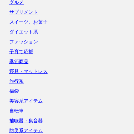
グルメ
サプリメント
スイーツ、お菓子
ダイエット系
ファッション
子育て応援
季節商品
寝具・マットレス
旅行系
福袋
美容系アイテム
自転車
補聴器・集音器
防災系アイテム