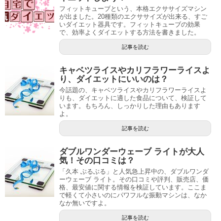
フィットキューブという、本格エクササイズマシン
が出ました。20種類のエクササイズが出来る、すご
いダイエット器具です。フィットキューブの効果
で、効率よくダイエットする方法を書きました。
記事を読む
キャベツライスやカリフラワーライスよ
り、ダイエットにいいのは？
今話題の、キャベツライスやカリフラワーライスよ
りも、ダイエットに適した食品について、検証して
います。もちろん、しっかりした理由もあります
よ。
記事を読む
ダブルワンダーウェーブ ライトが大人
気！その口コミは？
「久本 ぶるぶる」と人気急上昇中の、ダブルワンダ
ーウェーブ ライト。その口コミや評判、販売店、価
格、最安値に関する情報を検証しています。ここま
で軽くて小さいのにパワフルな振動マシンは、なか
なか無いですよ。
記事を読む